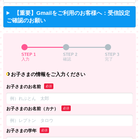
【重要】Gmailをご利用のお客様へ：受信設定
ご確認のお願い
STEP 1
STEP 2
STEP 3
入力
確認
完了
お子さまの情報をご入力ください
お子さまのお名前
必須
お子さまのお名前（カナ）
必須
お子さまの学年
必須