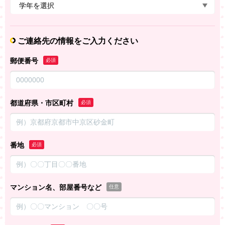
ご連絡先の情報をご入力ください
郵便番号
必須
都道府県・市区町村
必須
番地
必須
マンション名、部屋番号など
任意