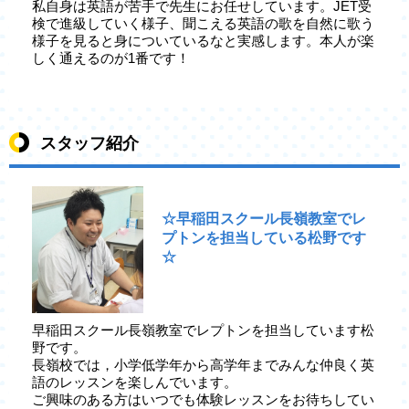
私自身は英語が苦手で先生にお任せしています。JET受
検で進級していく様子、聞こえる英語の歌を自然に歌う
様子を見ると身についているなと実感します。本人が楽
しく通えるのが1番です！
スタッフ紹介
☆早稲田スクール長嶺教室でレ
プトンを担当している松野です
☆
早稲田スクール長嶺教室でレプトンを担当しています松
野です。
長嶺校では，小学低学年から高学年までみんな仲良く英
語のレッスンを楽しんでいます。
ご興味のある方はいつでも体験レッスンをお待ちしてい