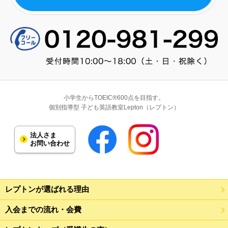
小学生からTOEIC®600点を目指す。
個別指導型 子ども英語教室Lepton（レプトン）
法人さま
お問い合わせ
レプトンが選ばれる理由
入会までの流れ・会費