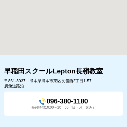
早稲田スクールLepton長嶺教室
〒861-8037 熊本県熊本市東区長嶺西2丁目1-57
農免道路沿
096-380-1180
受付時間10:00～20：00（日・月 休み）