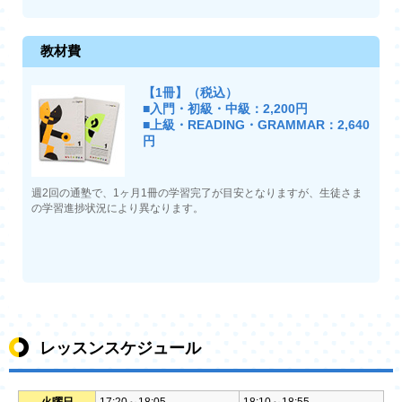
教材費
【1冊】（税込）
■入門・初級・中級：2,200円
■上級・READING・GRAMMAR：2,640
円
週2回の通塾で、1ヶ月1冊の学習完了が目安となりますが、生徒さま
の学習進捗状況により異なります。
レッスンスケジュール