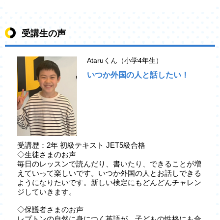
受講生の声
Ataruくん（小学4年生）
いつか外国の人と話したい！
受講歴：2年 初級テキスト JET5級合格
◇生徒さまのお声
毎日のレッスンで読んだり、書いたり、できることが増
えていって楽しいです。いつか外国の人とお話しできる
ようになりたいです。新しい検定にもどんどんチャレン
ジしていきます。
◇保護者さまのお声
レプトンの自然に身につく英語が、子どもの性格にも合