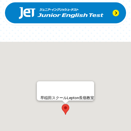
早稲田スクールLepton長嶺教室