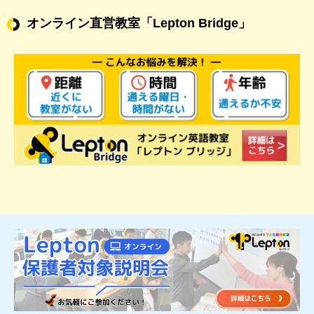
オンライン直営教室
「Lepton Bridge」