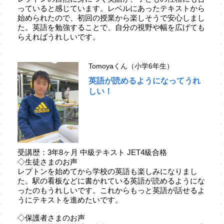
っていると感じています。レベルにあったテキストから
始められたので、初回の授業から楽しそうで安心しまし
た。英語を勉強することで、自分の視野や幅を広げても
らえればうれしいです。
Tomoyaくん（小学6年生）
英語が読めるようになってうれ
しい！
受講歴：3年8ヶ月 中級テキスト JET4級合格
◇生徒さまのお声
レプトンを始めてから学校の英語も楽しみになりまし
た。駅の看板などに書かれている英語が読めるようにな
ったのもうれしいです。これからもっと英語が話せるよ
うにテキストを進めたいです。
◇保護者さまのお声