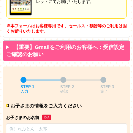
レットにてお届けいたします。
※本フォームはお客様専用です。セールス・勧誘等のご利用は固
くお断りいたします。
【重要】Gmailをご利用のお客様へ：受信設定
ご確認のお願い
STEP 1
STEP 2
STEP 3
入力
確認
完了
お子さまの情報をご入力ください
お子さまのお名前
必須