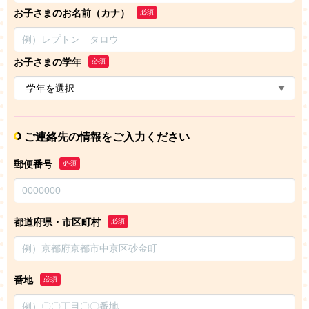
お子さまのお名前（カナ）
必須
お子さまの学年
必須
ご連絡先の情報をご入力ください
郵便番号
必須
都道府県・市区町村
必須
番地
必須