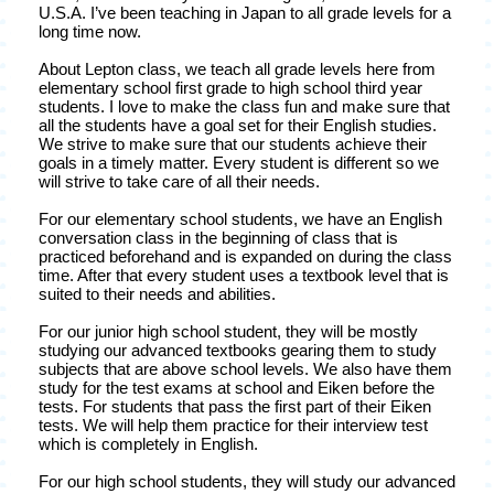
U.S.A. I’ve been teaching in Japan to all grade levels for a
long time now.
About Lepton class, we teach all grade levels here from
elementary school first grade to high school third year
students. I love to make the class fun and make sure that
all the students have a goal set for their English studies.
We strive to make sure that our students achieve their
goals in a timely matter. Every student is different so we
will strive to take care of all their needs.
For our elementary school students, we have an English
conversation class in the beginning of class that is
practiced beforehand and is expanded on during the class
time. After that every student uses a textbook level that is
suited to their needs and abilities.
For our junior high school student, they will be mostly
studying our advanced textbooks gearing them to study
subjects that are above school levels. We also have them
study for the test exams at school and Eiken before the
tests. For students that pass the first part of their Eiken
tests. We will help them practice for their interview test
which is completely in English.
For our high school students, they will study our advanced