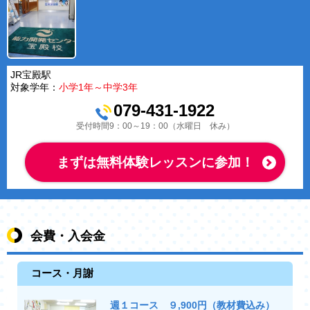
JR宝殿駅
対象学年：
小学1年～中学3年
079-431-1922
受付時間9：00～19：00（水曜日 休み）
まずは無料体験レッスンに参加！
会費・入会金
コース・月謝
週１コース ９,900円（教材費込み）