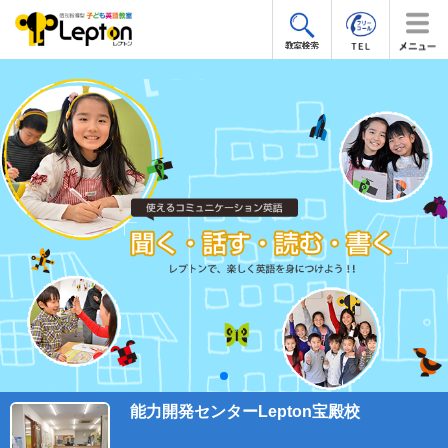
能力開発センターLepton宝殿校