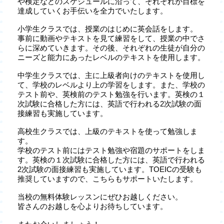
や検定などのスケジュールに沿って、それぞれが目標を
達成していくお手伝いを全力でいたします。
小学生クラスでは、授業のはじめに英会話をします。
事前に動画やテキストを見て練習をして、授業の中でさ
らに深めていきます。その後、それぞれの生徒が自分の
ニーズと能力にあったレベルのテキストを使用します。
中学生クラスでは、主に上級者向けのテキストを使用し
て、学校のレベルより上の学習をします。また、学校の
テスト前や、英検前のテスト勉強を行います。英検の１
次試験に合格した方には、英語で行われる2次試験の面
接練習も実施しています。
高校生クラスでは、上級のテキストを使って勉強しま
す。
学校のテスト前にはテスト勉強や宿題のサポートをしま
す。英検の１次試験に合格した方には、英語で行われる
2次試験の面接練習も実施しています。TOEICの受験も
推奨していますので、こちらもサポートいたします。
当校の無料体験レッスンにぜひお越しください。
皆さんのお越しを心よりお待ちしています。