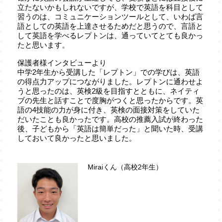
立たないかもしれないですが、学校で英語を科目として
習うのは、コミュニケーションツールとして、いわば言
語としての英語を上達させるためだと思うので、言語と
して英語を学べるレプトンは、通っていてとても良かっ
たと思います。
保護者様インタビューより
中学2年生から受講した「レプトン」での学びは、英語
の得点力アップにつながりました。レプトンに通わせよ
うと思ったのは、英検2級を目指すとともに、ネイティ
ブの先生と話すことで度胸がつくと思ったからです。英
語の4技能の力が身に付き、英検の面接対策をしていた
だいたことも良かったです。高校の推薦入試が終わった
後、子どもから「英語は簡単だった」と聞いた時、受講
しておいて良かったと思いました。
Miraiくん（高校2年生）