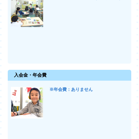
入会金・年会費
※年会費：ありません