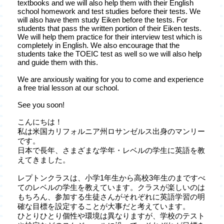
textbooks and we will also help them with their English
school homework and test studies before their tests. We
will also have them study Eiken before the tests. For
students that pass the written portion of their Eiken tests.
We will help them practice for their interview test which is
completely in English. We also encourage that the
students take the TOEIC test as well so we will also help
and guide them with this.
We are anxiously waiting for you to come and experience
a free trial lesson at our school.
See you soon!
こんにちは！
私は米国カリフォルニア州ロサンゼルス出身のマンリー
です。
日本で長年、さまざまな学年・レベルの学生に英語を教
えてきました。
レプトンクラスは、小学1年生から高校3年生のまですべ
てのレベルの学生を教えています。クラスが楽しいのは
もちろん、参加する生徒さんがそれぞれに英語学習の明
確な目標を設定することが大事だと考えています。
ひとりひとり個性や環境は異なりますが、学校のテスト