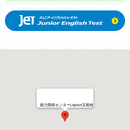
能力開発センターLepton宝殿校