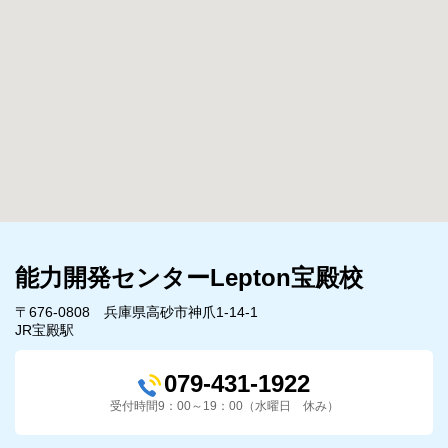
能力開発センターLepton宝殿校
〒676-0808 兵庫県高砂市神爪1-14-1
JR宝殿駅
079-431-1922
受付時間9：00～19：00（水曜日 休み）