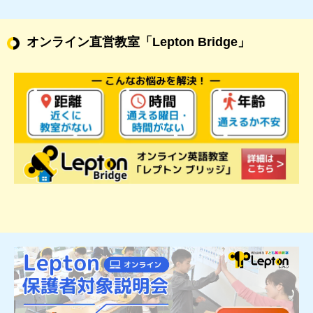
オンライン直営教室
「Lepton Bridge」