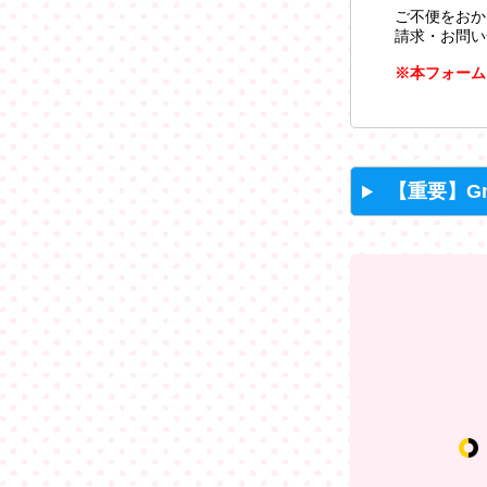
ご不便をおか
請求・お問い
※本フォーム
【重要】G