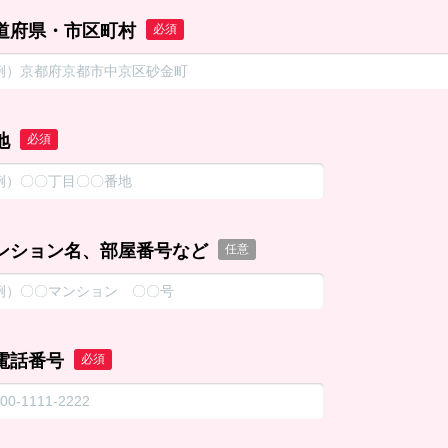
道府県・市区町村
必須
地
必須
ンション名、部屋番号など
任意
電話番号
必須