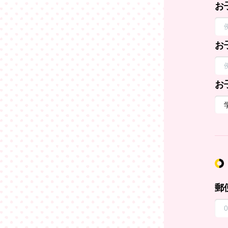
お
お
お
郵