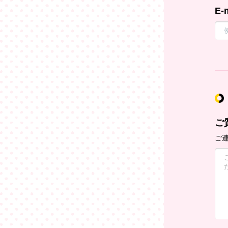
E-
ご
ご