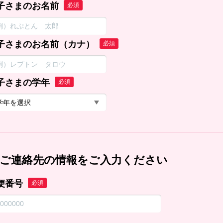
子さまのお名前
必須
子さまのお名前（カナ）
必須
子さまの学年
必須
ご連絡先の情報をご入力ください
便番号
必須