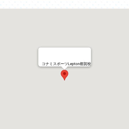
コナミスポーツLepton都賀校