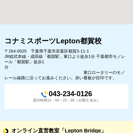
コナミスポーツLepton都賀校
〒264-0025 千葉県千葉市若葉区都賀3-11-1
JR総武本線・成田線「都賀駅」東口より徒歩1分 千葉都市モノレ
ール「都賀駅」徒歩1
分
東口ロータリーのモノ
レール線路に沿ってお進みください。赤い看板が目印です。
043-234-0126
受付時間10：00～20：00（火曜日 休み）
オンライン直営教室
「Lepton Bridge」