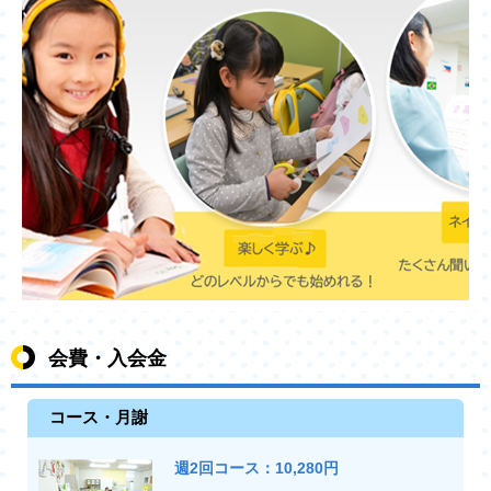
会費・入会金
コース・月謝
週2回コース：10,280円