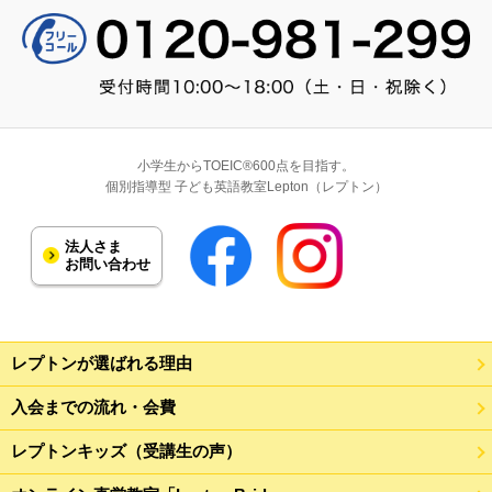
小学生からTOEIC®600点を目指す。
個別指導型 子ども英語教室Lepton（レプトン）
法人さま
お問い合わせ
レプトンが選ばれる理由
入会までの流れ・会費
レプトンキッズ（受講生の声）