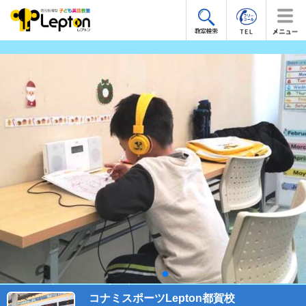
コナミスポーツLepton都賀校