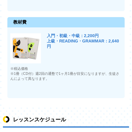
教材費
入門・初級・中級：2,200円
上級・READING・GRAMMAR：2,640
円
※税込価格
※1冊（CD付）週2回の通塾で1ヶ月1冊が目安になりますが、生徒さ
んによって異なります。
レッスンスケジュール