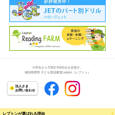
小学生からTOEIC®600点を目指す。
個別指導型 子ども英語教室Lepton（レプトン）
法人さま
お問い合わせ
レプトンが選ばれる理由