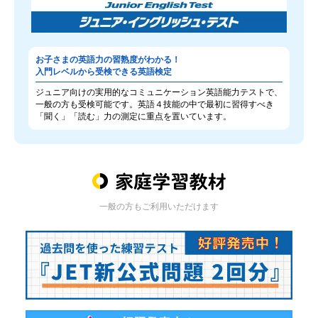
お子さまの英語力の習熟度がわかる！
入門レベルから受検できる英語検定
ジュニア向けの実用的なコミュニケーション英語能力テストで、
一般の方も受検可能です。英語４技能の中で最初に習得すべき
「聞く」「読む」力の測定に重点を置いています。
一般の方もご利用いただけます