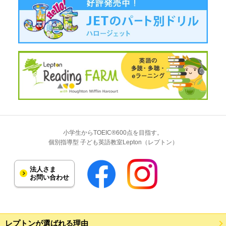
小学生からTOEIC®600点を目指す。
個別指導型 子ども英語教室Lepton（レプトン）
法人さま
お問い合わせ
レプトンが選ばれる理由