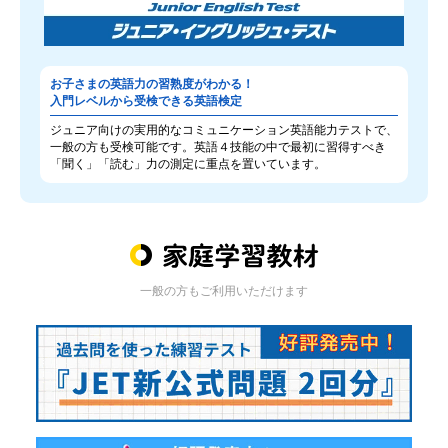
お子さまの英語力の習熟度がわかる！
入門レベルから受検できる英語検定
ジュニア向けの実用的なコミュニケーション英語能力テストで、
一般の方も受検可能です。英語４技能の中で最初に習得すべき
「聞く」「読む」力の測定に重点を置いています。
一般の方もご利用いただけます