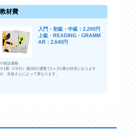
教材費
入門・初級・中級：2,200円
上級・READING・GRAMM
AR：2,640円
※税込価格
※1冊（CD付）週2回の通塾で1ヶ月1冊が目安になります
が、生徒さんによって異なります。