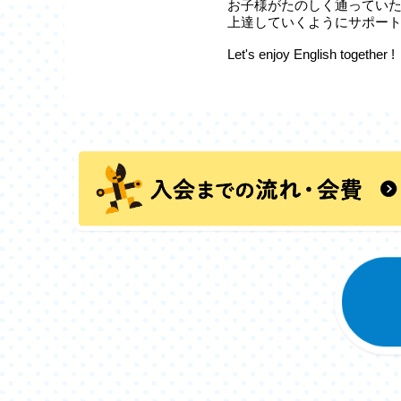
お子様がたのしく通ってい
上達していくようにサポー
Let's enjoy English together !