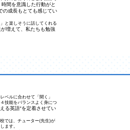
、時間を意識した行動がと
での成長もとても感じてい
！」と楽しそうに話してくれる
題が増えて、私たちも勉強
のレベルに合わせて「聞く」
の４技能をバランスよく身につ
使える英語“を定着させてい
尾校では、チューター(先生)が
トします。