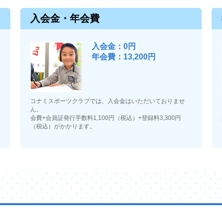
入会金・年会費
入会金：0円
年会費：13,200円
コナミスポーツクラブでは、入会金はいただいておりませ
ん。
会費+会員証発行手数料1,100円（税込）+登録料3,300円
（税込）がかかります。