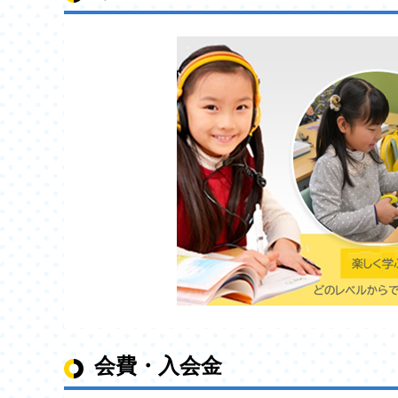
会費・入会金