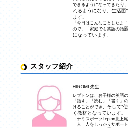
り
できるようになってきた
れるようになり、生活面
ま
す。
「今日はこんなことしたよ
ので、「家庭でも英語の話
になっています。
スタッフ紹介
HIROMI 先生
レプトンは、お子様の英語
「話す」「読む」「書く」
そして“
けることができ、
く教材となっています。
コナミスポーツLepton北上
一人一人をしっかりサポー