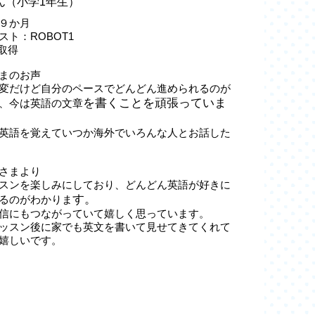
さん（小学1年生）
９か月
スト：ROBOT1
級取得
まのお声
変だけど自分のペースでどんどん進められるのが
を書くことを頑張っていま
、今は英語の文章
英語を覚えていつか海外でいろんな人とお話した
さまより
スンを楽しみにしており、どんどん英語が好きに
す。
るのがわかりま
信にもつながっていて嬉しく思っています。
ッスン後に家でも英文を書いて見せてきてくれて
嬉しいです。