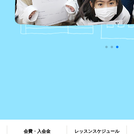
会費・入会金
レッスンスケジュール