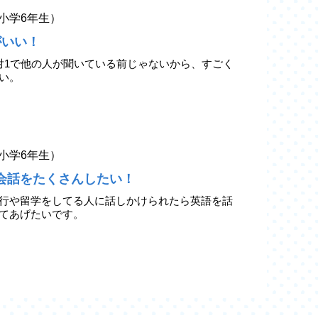
小学6年生）
がいい！
対1で他の人が聞いている前じゃないから、すごく
い。
小学6年生）
会話をたくさんしたい！
行や留学をしてる人に話しかけられたら英語を話
てあげたいです。