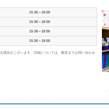
期間中にご入会された方全員にLeptonオリジナルバッグプレゼント!!
ながわ生田校スペシャル特典✨
15:30～18:00
らご入会された方は
0円)無料!!
15:30～18:00
参加することで入会を強要することはありません。
15:30～18:00
回(1回1時間)まで受講できます。
15:30～18:00
スンにお申し込み下さい(^▽^)/
申し込みはこちらから
る場合がございます。詳細については、教室までお問い合わせ
on.co.jp/experience
し込みは
!!