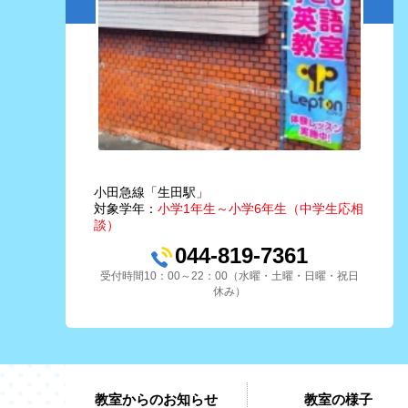
小田急線「生田駅」
対象学年：
小学1年生～小学6年生（中学生応相
談）
044-819-7361
受付時間10：00～22：00（水曜・土曜・日曜・祝日
休み）
教室からのお知らせ
教室の様子