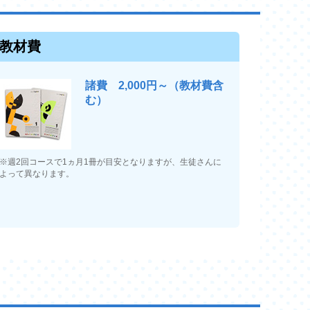
教材費
諸費 2,000円～（教材費含
む）
※週2回コースで1ヵ月1冊が目安となりますが、生徒さんに
よって異なります。
000円分プレゼント!!