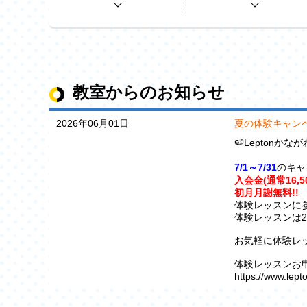
教室からのお知らせ
2026年06月01日
夏の体験キャン
🍉Leptonか
7/1～7/31
のキャ
入会金(通常16,5
初月月謝無料!!
体験レッスンに
体験レッスンは2
お気軽に体験レッ
体験レッスンお
https://www.lept
お電話でのお申