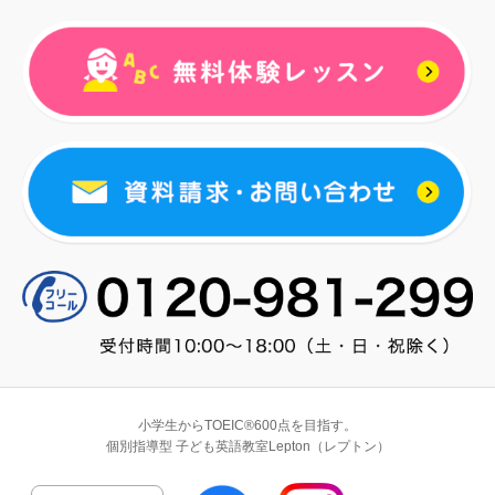
小学生からTOEIC®600点を目指す。
個別指導型 子ども英語教室Lepton（レプトン）