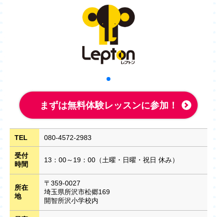
まずは無料体験レッスンに参加！
TEL
080-4572-2983
受付
13：00～19：00（土曜・日曜・祝日 休み）
時間
〒359-0027
所在
埼玉県所沢市松郷169
地
開智所沢小学校内