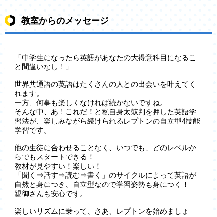
教室からのメッセージ
「中学生になったら英語があなたの大得意科目になるこ
と間違いなし！」
世界共通語の英語はたくさんの人との出会いを叶えてく
れます。
一方、何事も楽しくなければ続かないですね。
そんな中、あ！これだ！と私自身太鼓判を押した英語学
習法が、楽しみながら続けられるレプトンの自立型4技能
学習です。
他の生徒に合わせることなく、いつでも、どのレベルか
らでもスタートできる！
教材が見やすい！楽しい！
「聞く⇒話す⇒読む⇒書く」のサイクルによって英語が
自然と身につき、自立型なので学習姿勢も身につく！
親御さんも安心です。
楽しいリズムに乗って、さあ、レプトンを始めましょ