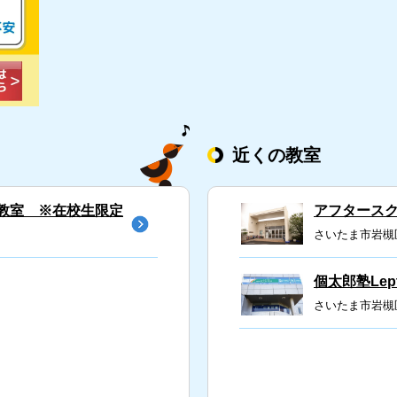
近くの教室
園教室 ※在校生限定
アフタースク
さいたま市岩槻区
個太郎塾Lep
さいたま市岩槻区