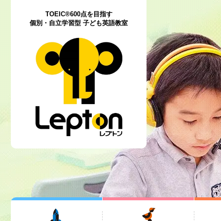
TOEIC®600点を目指す
個別・自立学習型 子ども英語教室