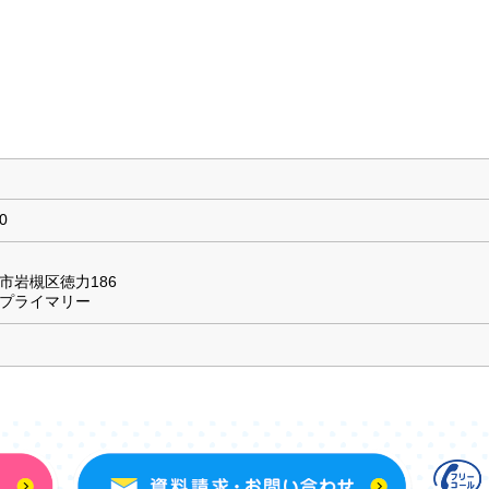
0
市岩槻区徳力186
プライマリー