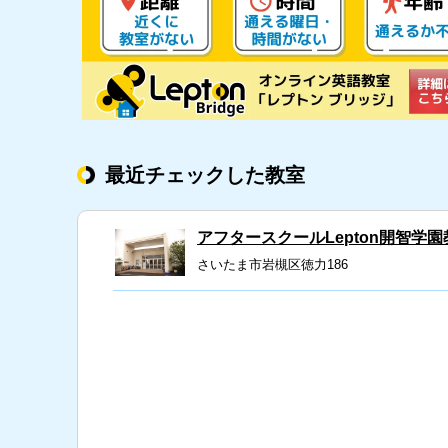
最近チェックした教室
アフタースクールLepton開智学
さいたま市岩槻区徳力186