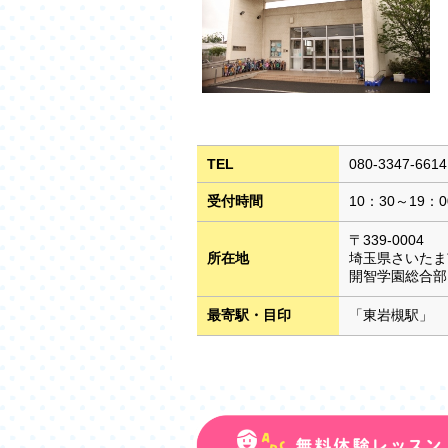
TEL
080-3347-6614
受付時間
10：30～19：0
〒339-0004
所在地
埼玉県さいたま
開智学園総合部
最寄駅・目印
「東岩槻駅」