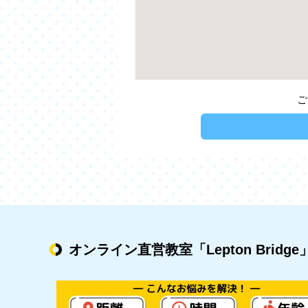
ご
オンライン直営教室
「Lepton Bridge