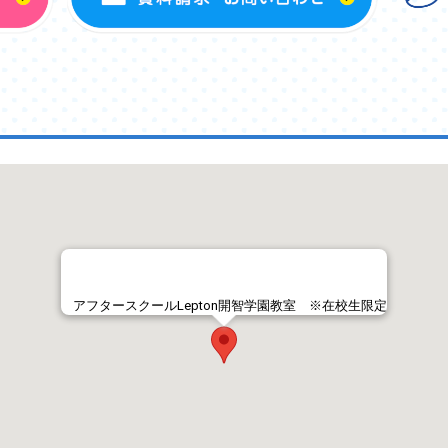
アフタースクールLepton開智学園教室 ※在校生限定