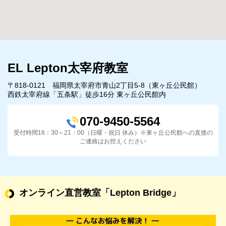
EL Lepton太宰府教室
〒818-0121 福岡県太宰府市青山2丁目5-8（東ヶ丘公民館）
西鉄太宰府線「五条駅」徒歩16分 東ヶ丘公民館内
070-9450-5564
受付時間16：30～21：00（日曜・祝日 休み）※東ヶ丘公民館への直接の
ご連絡はお控えください
オンライン直営教室
「Lepton Bridge」