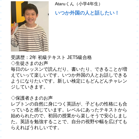
Ataruくん（小学4年生）
いつか外国の人と話したい！
受講歴：2年 初級テキスト JET5級合格
◇生徒さまのお声
毎日のレッスンで読んだり、書いたり、できることが増
えていって楽しいです。いつか外国の人とお話しできる
ようになりたいです。新しい検定にもどんどんチャレン
ジしていきます。
◇保護者さまのお声
レプトンの自然に身につく英語が、子どもの性格にも合
っていると感じています。レベルにあったテキストから
始められたので、初回の授業から楽しそうで安心しまし
た。英語を勉強することで、自分の視野や幅を広げても
らえればうれしいです。