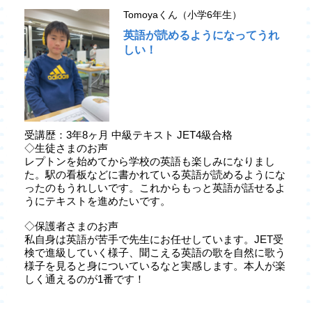
Tomoyaくん（小学6年生）
英語が読めるようになってうれ
しい！
受講歴：3年8ヶ月 中級テキスト JET4級合格
◇生徒さまのお声
レプトンを始めてから学校の英語も楽しみになりまし
た。駅の看板などに書かれている英語が読めるようにな
ったのもうれしいです。これからもっと英語が話せるよ
うにテキストを進めたいです。
◇保護者さまのお声
私自身は英語が苦手で先生にお任せしています。JET受
検で進級していく様子、聞こえる英語の歌を自然に歌う
様子を見ると身についているなと実感します。本人が楽
しく通えるのが1番です！