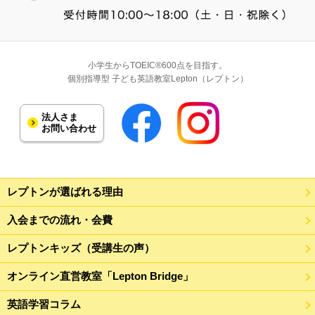
小学生からTOEIC®600点を目指す。
個別指導型 子ども英語教室Lepton（レプトン）
法人さま
お問い合わせ
レプトンが選ばれる理由
入会までの流れ・会費
レプトンキッズ（受講生の声）
オンライン直営教室「Lepton Bridge」
英語学習コラム