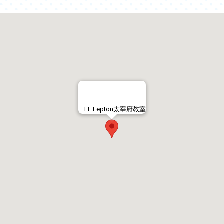
EL Lepton太宰府教室