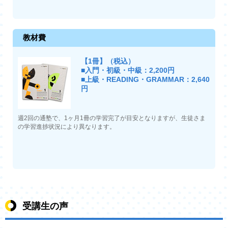
教材費
【1冊】（税込）
■入門・初級・中級：2,200円
■上級・READING・GRAMMAR：2,640
円
週2回の通塾で、1ヶ月1冊の学習完了が目安となりますが、生徒さま
の学習進捗状況により異なります。
受講生の声