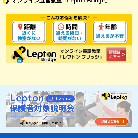
オンライン直営教室
「Lepton Bridge」