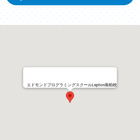
エドモンドプログラミングスクールLepton南柏校