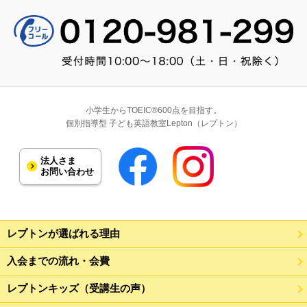
小学生からTOEIC®600点を目指す。
個別指導型 子ども英語教室Lepton（レプトン）
法人さま
お問い合わせ
レプトンが選ばれる理由
入会までの流れ・会費
レプトンキッズ（受講生の声）