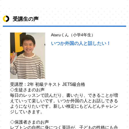
受講生の声
Ataruくん（小学4年生）
いつか外国の人と話したい！
受講歴：2年 初級テキスト JET5級合格
◇生徒さまのお声
毎日のレッスンで読んだり、書いたり、できることが増
えていって楽しいです。いつか外国の人とお話しできる
ようになりたいです。新しい検定にもどんどんチャレン
ジしていきます。
◇保護者さまのお声
レプトンの自然に身につく英語が、子どもの性格にも合