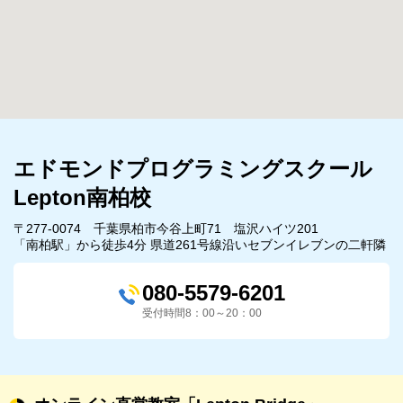
エドモンドプログラミングスクール
Lepton南柏校
〒277-0074 千葉県柏市今谷上町71 塩沢ハイツ201
「南柏駅」から徒歩4分 県道261号線沿いセブンイレブンの二軒隣
080-5579-6201
受付時間8：00～20：00