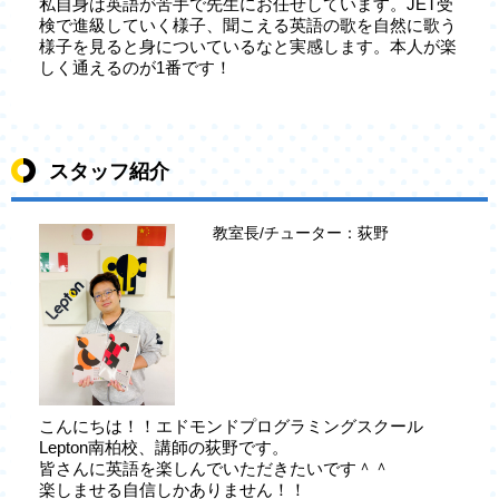
私自身は英語が苦手で先生にお任せしています。JET受
検で進級していく様子、聞こえる英語の歌を自然に歌う
様子を見ると身についているなと実感します。本人が楽
しく通えるのが1番です！
スタッフ紹介
教室長/チューター：荻野
こんにちは！！エドモンドプログラミングスクール
Lepton南柏校、講師の荻野です。
皆さんに英語を楽しんでいただきたいです＾＾
楽しませる自信しかありません！！