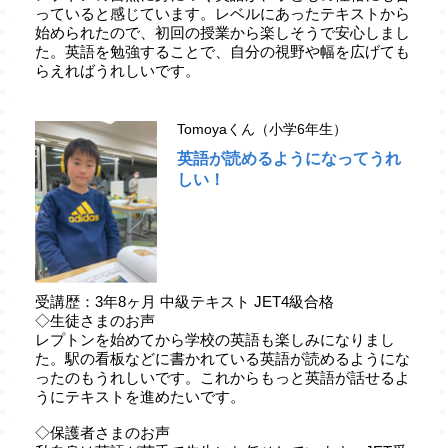
っていると感じています。レベルにあったテキストから
始められたので、初回の授業から楽しそうで安心しまし
た。英語を勉強することで、自分の視野や幅を広げても
らえればうれしいです。
Tomoyaくん（小学6年生）
英語が読めるようになってうれ
しい！
受講歴：3年8ヶ月 中級テキスト JET4級合格
◇生徒さまのお声
レプトンを始めてから学校の英語も楽しみになりまし
た。駅の看板などに書かれている英語が読めるようにな
ったのもうれしいです。これからもっと英語が話せるよ
うにテキストを進めたいです。
◇保護者さまのお声