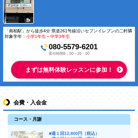
「南柏駅」から徒歩4分 県道261号線沿いセブンイレブンの二軒隣
対象学年：
小学1年生～中学3年生
080-5579-6201
受付時間8：00～20：00
まずは無料体験レッスンに参加！
会費・入会金
コース・月謝
■週１回12,800円（税込）