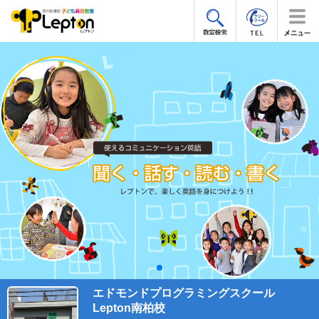
エドモンドプログラミングスクール
Lepton南柏校