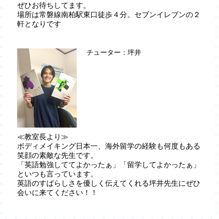
ぜひお待ちしてます。
場所は常磐線南柏駅東口徒歩４分。セブンイレブンの２
軒となりです
チューター：坪井
≪教室長より≫
ボディメイキング日本一、海外留学の経験も何度もある
笑顔の素敵な先生です。
「英語勉強しててよかったぁ」「留学してよかったぁ」
といつも言っています。
英語のすばらしさを優しく伝えてくれる坪井先生にぜひ
会いに来てください！！