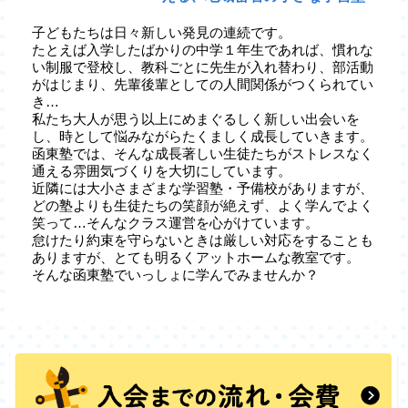
子どもたちは日々新しい発見の連続です。
たとえば入学したばかりの中学１年生であれば、慣れな
い制服で登校し、教科ごとに先生が入れ替わり、部活動
がはじまり、先輩後輩としての人間関係がつくられてい
き…
私たち大人が思う以上にめまぐるしく新しい出会いを
し、時として悩みながらたくましく成長していきます。
函東塾では、そんな成長著しい生徒たちがストレスなく
通える雰囲気づくりを大切にしています。
近隣には大小さまざまな学習塾・予備校がありますが、
どの塾よりも生徒たちの笑顔が絶えず、よく学んでよく
笑って…そんなクラス運営を心がけています。
怠けたり約束を守らないときは厳しい対応をすることも
ありますが、とても明るくアットホームな教室です。
そんな函東塾でいっしょに学んでみませんか？