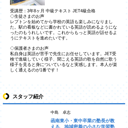
受講歴：3年8ヶ月 中級テキスト JET4級合格
◇生徒さまのお声
レプトンを始めてから学校の英語も楽しみになりまし
た。駅の看板などに書かれている英語が読めるようにな
ったのもうれしいです。これからもっと英語が話せるよ
うにテキストを進めたいです。
◇保護者さまのお声
私自身は英語が苦手で先生にお任せしています。JET受
検で進級していく様子、聞こえる英語の歌を自然に歌う
様子を見ると身についているなと実感します。本人が楽
しく通えるのが1番です！
スタッフ紹介
中島 卓志
函南東小・東中卒業の塾長が教
える、地域密着の小さな学習塾