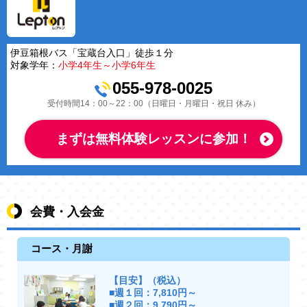
伊豆箱根バス「宝蔵台入口」徒歩１分
対象学年：
小学4年生～小学6年生
055-978-0025
受付時間14：00～22：00（日曜日・月曜日・祝日 休み）
まずは無料体験レッスンに参加！
会費・入会金
コース・月謝
【目安】（税込）
■週１回：7,810円～
■週２回：9,790円～