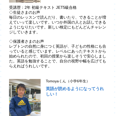
受講歴：2年 初級テキスト JET5級合格
◇生徒さまのお声
毎日のレッスンで読んだり、書いたり、できることが増
えていって楽しいです。いつか外国の人とお話しできる
ようになりたいです。新しい検定にもどんどんチャレン
ジしていきます。
◇保護者さまのお声
レプトンの自然に身につく英語が、子どもの性格にも合
っていると感じています。レベルにあったテキストから
始められたので、初回の授業から楽しそうで安心しまし
た。英語を勉強することで、自分の視野や幅を広げても
らえればうれしいです。
Tomoyaくん（小学6年生）
英語が読めるようになってうれ
しい！