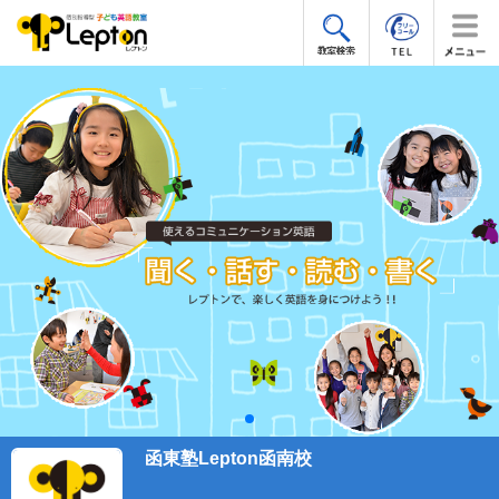
函東塾Lepton函南校