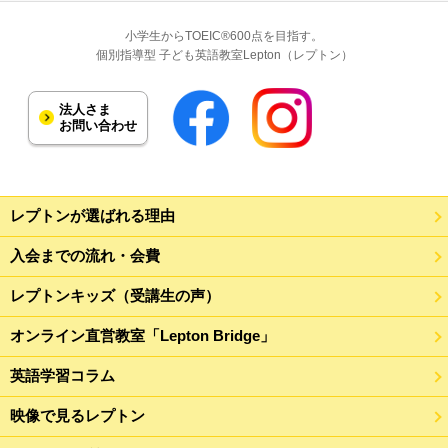
小学生からTOEIC®600点を目指す。
個別指導型 子ども英語教室Lepton（レプトン）
法人さま
お問い合わせ
レプトンが選ばれる理由
入会までの流れ・会費
レプトンキッズ（受講生の声）
オンライン直営教室「Lepton Bridge」
英語学習コラム
映像で見るレプトン