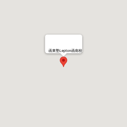
函東塾Lepton函南校