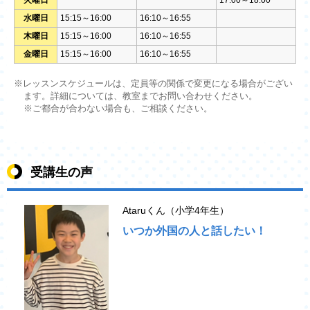
火曜日
17:00～18:00
水曜日
15:15～16:00
16:10～16:55
木曜日
15:15～16:00
16:10～16:55
金曜日
15:15～16:00
16:10～16:55
※レッスンスケジュールは、定員等の関係で変更になる場合がござい
ます。詳細については、教室までお問い合わせください。
※ご都合が合わない場合も、ご相談ください。
受講生の声
Ataruくん（小学4年生）
いつか外国の人と話したい！