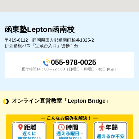
函東塾Lepton函南校
〒419-0112 静岡県田方郡函南町柏谷1325-2
伊豆箱根バス「宝蔵台入口」徒歩１分
055-978-0025
受付時間14：00～22：00（日曜日・月曜日・祝日 休み）
オンライン直営教室
「Lepton Bridge」