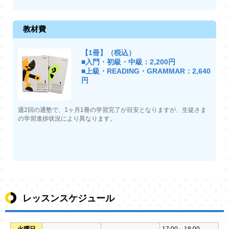
教材費
【1冊】（税込）
■入門・初級・中級：2,200円
■上級・READING・GRAMMAR：2,640
円
週2回の通塾で、1ヶ月1冊の学習完了が目安となりますが、生徒さま
の学習進捗状況により異なります。
レッスンスケジュール