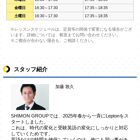
金曜日
16:30～17:30
17:35～18:35
土曜日
16:30～17:30
17:35～18:35
※レッスンスケジュールは、定員等の関係で変更になる場合がござ
います。詳細については、教室までお問い合わせください。
※ご都合が合わない場合も、ご相談ください。
スタッフ紹介
加藤 敦久
SHIMON GROUPでは、2025年春から一斉にLeptonをス
タートしました。
これは、時代の変化と受験英語の変化にしっかりと対応
していくためです。
英語だけの時間を確保していくのは、他にも習い事があ