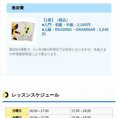
教材費
【1冊】（税込）
■入門・初級・中級：2,200円
■上級・READING・GRAMMAR：2,640
円
週2回の通塾で、1ヶ月1冊の学習完了が目安となりますが、生徒さま
の学習進捗状況により異なります。
レッスンスケジュール
月曜日
16:30～17:30
17:35～18:35
木曜日
16:30～17:30
17:35～18:35