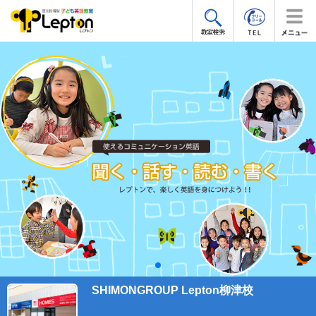
SHIMONGROUP Lepton柳津校