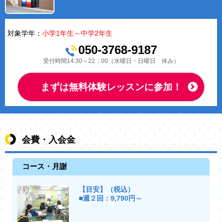
対象学年：
小学1年生～中学2年生
050-3768-9187
受付時間14:30～22：00（水曜日・日曜日 休み）
まずは無料体験レッスンに参加！
会費・入会金
コース・月謝
【目安】（税込）
■週２回：9,790円～