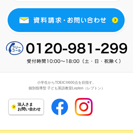
小学生からTOEIC®600点を目指す。
個別指導型 子ども英語教室Lepton（レプトン）
法人さま
お問い合わせ