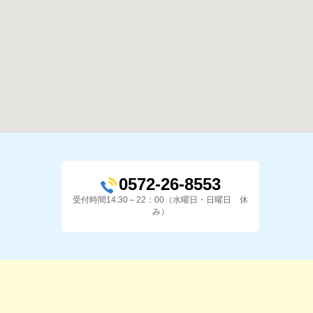
0572-26-8553
受付時間14:30～22：00（水曜日・日曜日 休
み）