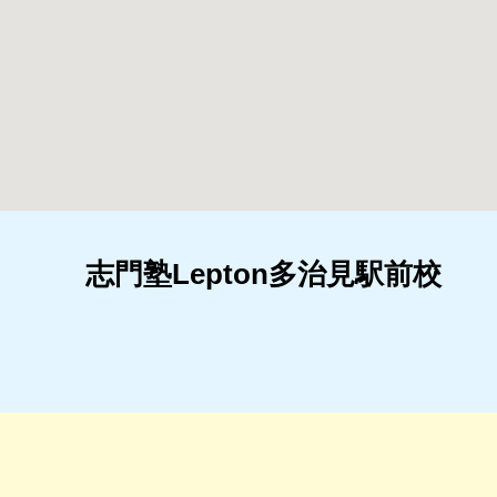
志門塾Lepton多治見駅前校