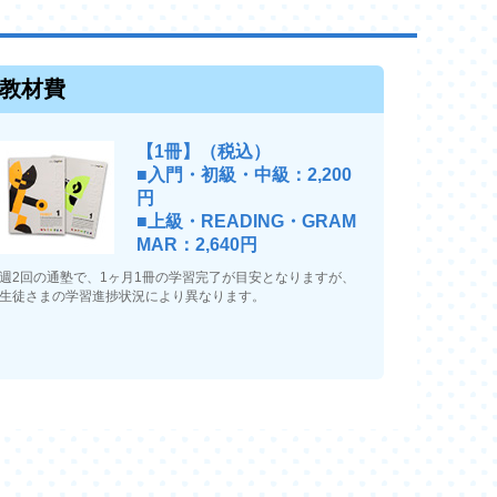
教材費
【1冊】（税込）
■入門・初級・中級：2,200
円
■上級・READING・GRAM
MAR：2,640円
週2回の通塾で、1ヶ月1冊の学習完了が目安となりますが、
生徒さまの学習進捗状況により異なります。