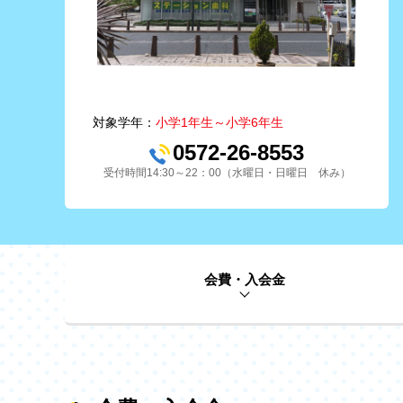
対象学年：
小学1年生～小学6年生
0572-26-8553
受付時間14:30～22：00（水曜日・日曜日 休み）
会費・入会金