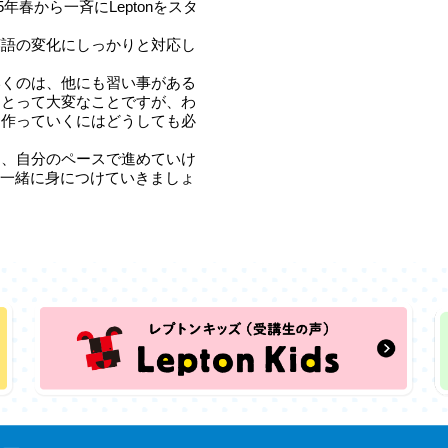
25年春から一斉にLeptonをスタ
英語の変化にしっかりと対応し
いくのは、他にも習い事がある
にとって大変なことですが、わ
を作っていくにはどうしても必
て、自分のペースで進めていけ
力を一緒に身につけていきましょ