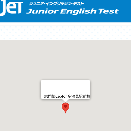
志門塾Lepton多治見駅前校