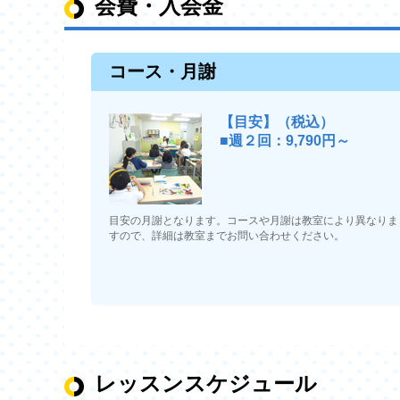
会費・入会金
コース・月謝
【目安】（税込）
■週２回：9,790円～
目安の月謝となります。コースや月謝は教室により異なりま
すので、詳細は教室までお問い合わせください。
レッスンスケジュール