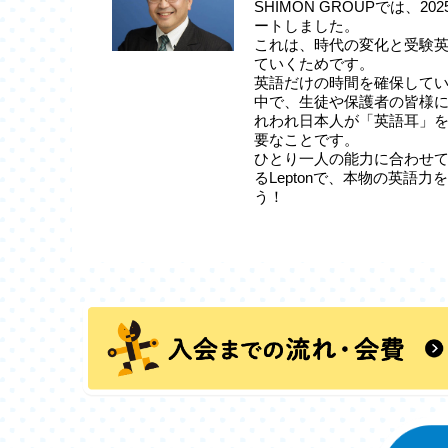
SHIMON GROUPでは、20
ートしました。
これは、時代の変化と受験
ていくためです。
英語だけの時間を確保して
中で、生徒や保護者の皆様
れわれ日本人が「英語耳」
要なことです。
ひとり一人の能力に合わせ
るLeptonで、本物の英語
う！