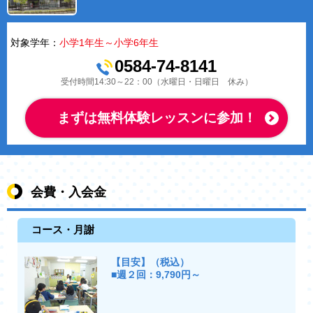
対象学年：
小学1年生～小学6年生
0584-74-8141
受付時間14:30～22：00（水曜日・日曜日 休み）
まずは無料体験レッスンに参加！
会費・入会金
コース・月謝
【目安】（税込）
■週２回：9,790円～