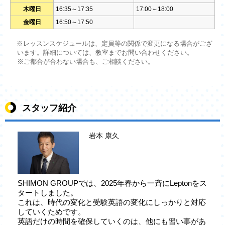
木曜日
16:35～17:35
17:00～18:00
金曜日
16:50～17:50
※レッスンスケジュールは、定員等の関係で変更になる場合がござ
います。詳細については、教室までお問い合わせください。
※ご都合が合わない場合も、ご相談ください。
スタッフ紹介
岩本 康久
SHIMON GROUPでは、2025年春から一斉にLeptonをス
タートしました。
これは、時代の変化と受験英語の変化にしっかりと対応
していくためです。
英語だけの時間を確保していくのは、他にも習い事があ