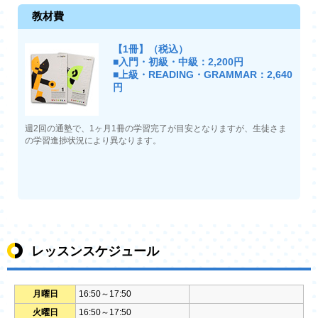
教材費
【1冊】（税込）
■入門・初級・中級：2,200円
■上級・READING・GRAMMAR：2,640
円
週2回の通塾で、1ヶ月1冊の学習完了が目安となりますが、生徒さま
の学習進捗状況により異なります。
レッスンスケジュール
月曜日
16:50～17:50
火曜日
16:50～17:50