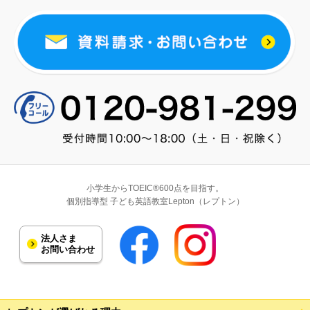
小学生からTOEIC®600点を目指す。
個別指導型 子ども英語教室Lepton（レプトン）
法人さま
お問い合わせ