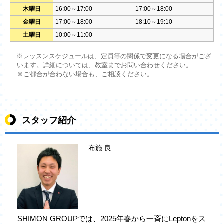
木曜日
16:00～17:00
17:00～18:00
金曜日
17:00～18:00
18:10～19:10
土曜日
10:00～11:00
※レッスンスケジュールは、定員等の関係で変更になる場合がござ
います。詳細については、教室までお問い合わせください。
※ご都合が合わない場合も、ご相談ください。
スタッフ紹介
布施 良
SHIMON GROUPでは、2025年春から一斉にLeptonをス