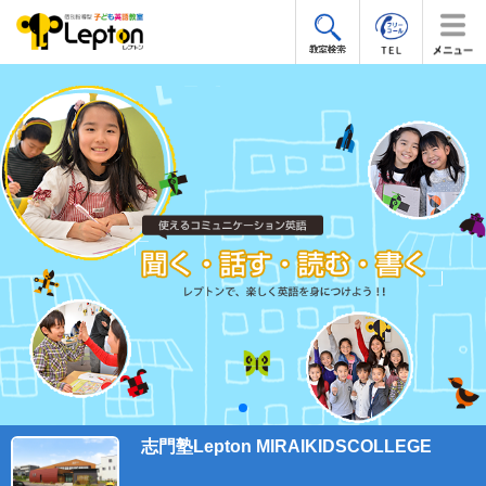
志門塾Lepton MIRAIKIDSCOLLEGE