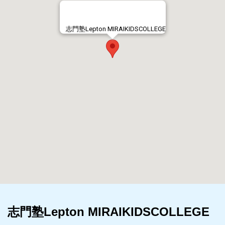
志門塾Lepton MIRAIKIDSCOLLEGE
志門塾Lepton MIRAIKIDSCOLLEGE