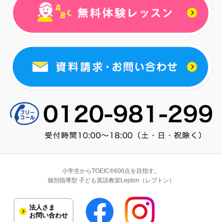
小学生からTOEIC®600点を目指す。
個別指導型 子ども英語教室Lepton（レプトン）
法人さま
お問い合わせ