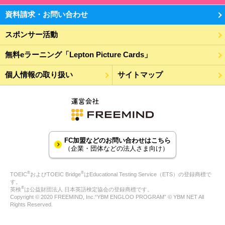
資料請求・お問い合わせ
スポンサー活動
無料eラーニング「Lepton Picture Cards」
個人情報の取り扱い
サイトマップ
FC加盟などのお問い合わせはこちら
（企業・団体などの法人さま向け）
®
®
TOEIC
およびTOEIC Bridge
はEducational Testing Service（ETS）の登録商標で
す。
®
英検
は公益財団法人 日本英語検定協会の登録商標です。
Copyright © 2020 FREEMIND, Inc.“YBM ENGLOO PROGRAM” © YBM NET All
Rights Reserved.