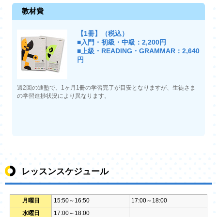
教材費
【1冊】（税込）
■入門・初級・中級：2,200円
■上級・READING・GRAMMAR：2,640
円
週2回の通塾で、1ヶ月1冊の学習完了が目安となりますが、生徒さま
の学習進捗状況により異なります。
レッスンスケジュール
月曜日
15:50～16:50
17:00～18:00
水曜日
17:00～18:00