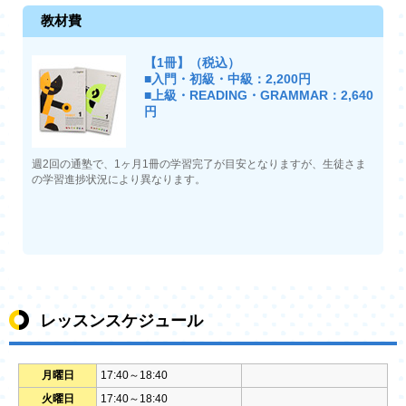
教材費
【1冊】（税込）
■入門・初級・中級：2,200円
■上級・READING・GRAMMAR：2,640
円
週2回の通塾で、1ヶ月1冊の学習完了が目安となりますが、生徒さま
の学習進捗状況により異なります。
レッスンスケジュール
月曜日
17:40～18:40
火曜日
17:40～18:40