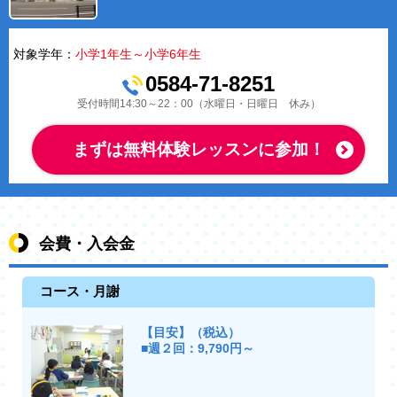
対象学年：
小学1年生～小学6年生
0584-71-8251
受付時間14:30～22：00（水曜日・日曜日 休み）
まずは無料体験レッスンに参加！
会費・入会金
コース・月謝
【目安】（税込）
■週２回：9,790円～