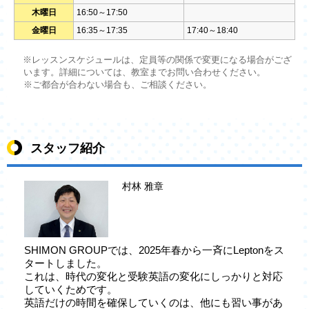
木曜日
16:50～17:50
金曜日
16:35～17:35
17:40～18:40
※レッスンスケジュールは、定員等の関係で変更になる場合がござ
います。詳細については、教室までお問い合わせください。
※ご都合が合わない場合も、ご相談ください。
スタッフ紹介
村林 雅章
SHIMON GROUPでは、2025年春から一斉にLeptonをス
タートしました。
これは、時代の変化と受験英語の変化にしっかりと対応
していくためです。
英語だけの時間を確保していくのは、他にも習い事があ