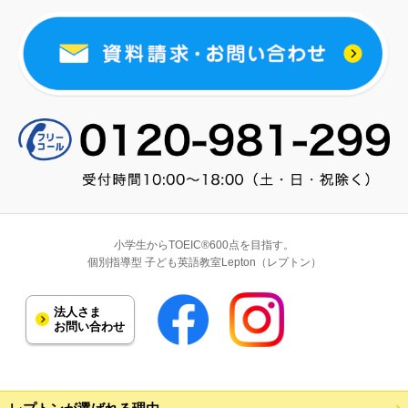
小学生からTOEIC®600点を目指す。
個別指導型 子ども英語教室Lepton（レプトン）
法人さま
お問い合わせ