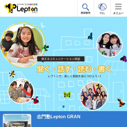
志門塾Lepton GRAN