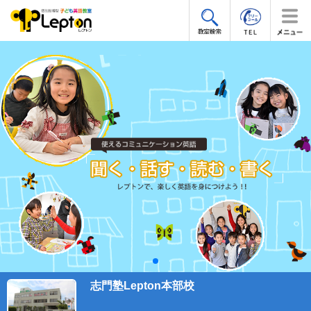
志門塾Lepton本部校