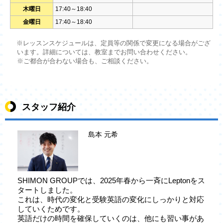
木曜日
17:40～18:40
金曜日
17:40～18:40
※レッスンスケジュールは、定員等の関係で変更になる場合がござ
います。詳細については、教室までお問い合わせください。
※ご都合が合わない場合も、ご相談ください。
スタッフ紹介
島本 元希
SHIMON GROUPでは、2025年春から一斉にLeptonをス
タートしました。
これは、時代の変化と受験英語の変化にしっかりと対応
していくためです。
英語だけの時間を確保していくのは、他にも習い事があ