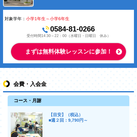
対象学年：
小学1年生～小学6年生
0584-81-0266
受付時間14:30～22：00（水曜日・日曜日 休み）
まずは無料体験レッスンに参加！
会費・入会金
コース・月謝
【目安】（税込）
■週２回：9,790円～