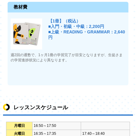
教材費
【1冊】（税込）
■入門・初級・中級：2,200円
■上級・READING・GRAMMAR：2,640
円
週2回の通塾で、1ヶ月1冊の学習完了が目安となりますが、生徒さま
の学習進捗状況により異なります。
レッスンスケジュール
月曜日
16:50～17:50
火曜日
16:35～17:35
17:40～18:40