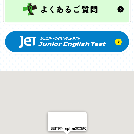
志門塾Lepton本部校