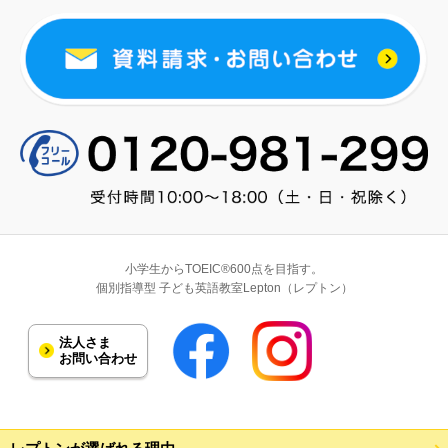
小学生からTOEIC®600点を目指す。
個別指導型 子ども英語教室Lepton（レプトン）
法人さま
お問い合わせ