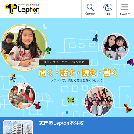
志門塾Lepton本荘校