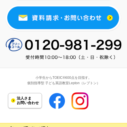
小学生からTOEIC®600点を目指す。
個別指導型 子ども英語教室Lepton（レプトン）
法人さま
お問い合わせ