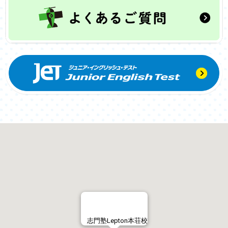
志門塾Lepton本荘校