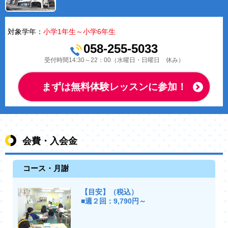
対象学年：
小学1年生～小学6年生
058-255-5033
受付時間14:30～22：00（水曜日・日曜日 休み）
まずは無料体験レッスンに参加！
会費・入会金
コース・月謝
【目安】（税込）
■週２回：9,790円～