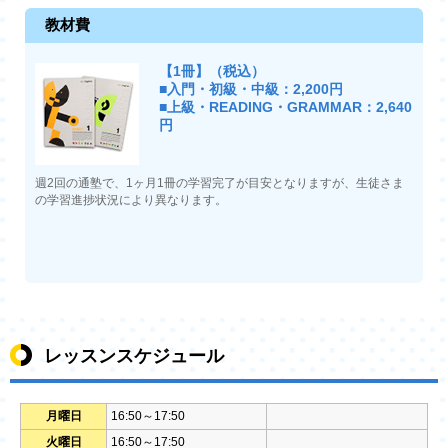
教材費
【1冊】（税込）
■入門・初級・中級：2,200円
■上級・READING・GRAMMAR：2,640
円
週2回の通塾で、1ヶ月1冊の学習完了が目安となりますが、生徒さま
の学習進捗状況により異なります。
レッスンスケジュール
月曜日
16:50～17:50
火曜日
16:50～17:50