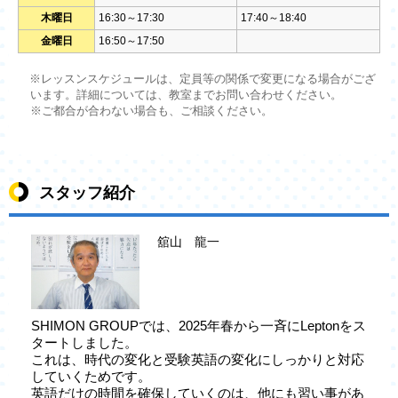
木曜日
16:30～17:30
17:40～18:40
金曜日
16:50～17:50
※レッスンスケジュールは、定員等の関係で変更になる場合がござ
います。詳細については、教室までお問い合わせください。
※ご都合が合わない場合も、ご相談ください。
スタッフ紹介
舘山 龍一
SHIMON GROUPでは、2025年春から一斉にLeptonをス
タートしました。
これは、時代の変化と受験英語の変化にしっかりと対応
していくためです。
英語だけの時間を確保していくのは、他にも習い事があ