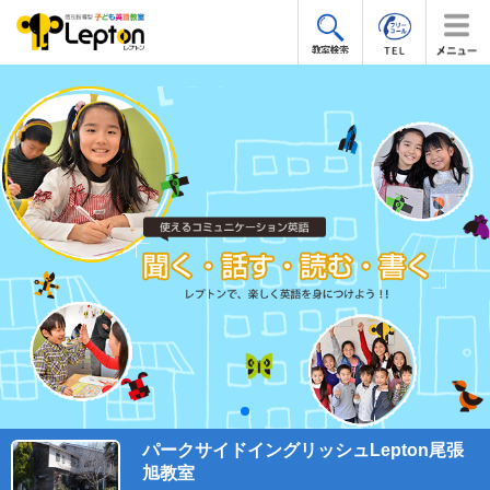
パークサイドイングリッシュLepton尾張
旭教室