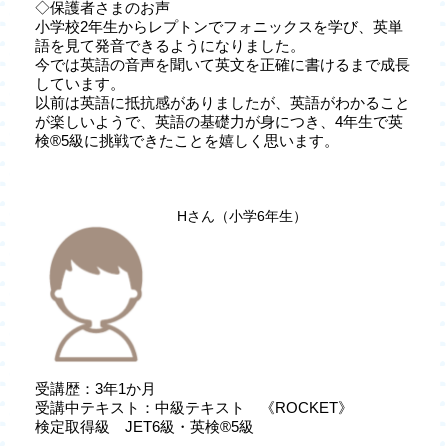
◇保護者さまのお声
小学校2年生からレプトンでフォニックスを学び、英単
語を見て発音できるようになりました。
今では英語の音声を聞いて英文を正確に書けるまで成長
しています。
以前は英語に抵抗感がありましたが、英語がわかること
が楽しいようで、英語の基礎力が身につき、4年生で英
検®5級に挑戦できたことを嬉しく思います。
Hさん（小学6年生）
受講歴：3年1か月
受講中テキスト：中級テキスト 《ROCKET》
検定取得級 JET6級・英検®5級