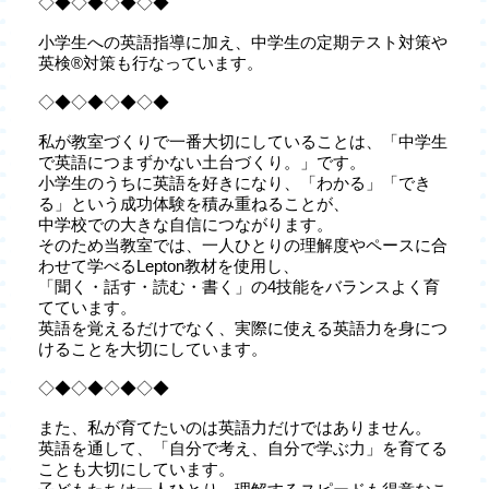
◇◆◇◆◇◆◇◆
小学生への英語指導に加え、中学生の定期テスト対策や
英検®対策も行なっています。
◇◆◇◆◇◆◇◆
私が教室づくりで一番大切にしていることは、「中学生
で英語につまずかない土台づくり。」です。
小学生のうちに英語を好きになり、「わかる」「でき
る」という成功体験を積み重ねることが、
中学校での大きな自信につながります。
そのため当教室では、一人ひとりの理解度やペースに合
わせて学べるLepton教材を使用し、
「聞く・話す・読む・書く」の4技能をバランスよく育
てています。
英語を覚えるだけでなく、実際に使える英語力を身につ
けることを大切にしています。
◇◆◇◆◇◆◇◆
また、私が育てたいのは英語力だけではありません。
英語を通して、「自分で考え、自分で学ぶ力」を育てる
ことも大切にしています。