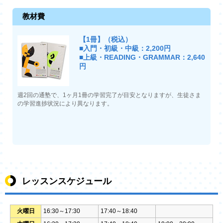
教材費
【1冊】（税込）
■入門・初級・中級：2,200円
■上級・READING・GRAMMAR：2,640
円
週2回の通塾で、1ヶ月1冊の学習完了が目安となりますが、生徒さま
の学習進捗状況により異なります。
レッスンスケジュール
火曜日
16:30～17:30
17:40～18:40