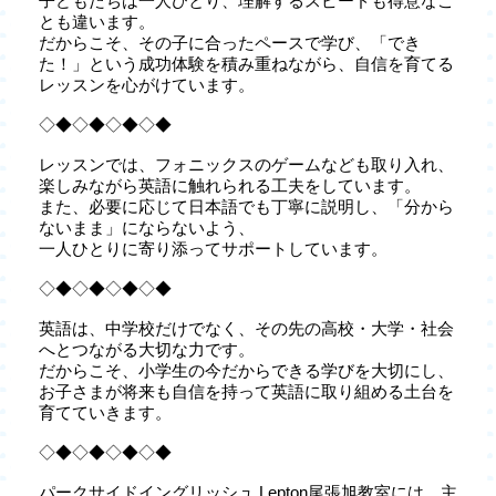
子どもたちは一人ひとり、理解するスピードも得意なこ
とも違います。
だからこそ、その子に合ったペースで学び、「でき
た！」という成功体験を積み重ねながら、自信を育てる
レッスンを心がけています。
◇◆◇◆◇◆◇◆
レッスンでは、フォニックスのゲームなども取り入れ、
楽しみながら英語に触れられる工夫をしています。
また、必要に応じて日本語でも丁寧に説明し、「分から
ないまま」にならないよう、
一人ひとりに寄り添ってサポートしています。
◇◆◇◆◇◆◇◆
英語は、中学校だけでなく、その先の高校・大学・社会
へとつながる大切な力です。
だからこそ、小学生の今だからできる学びを大切にし、
お子さまが将来も自信を持って英語に取り組める土台を
育てていきます。
◇◆◇◆◇◆◇◆
パークサイドイングリッシュ Lepton尾張旭教室には、主