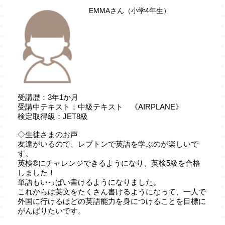
EMMAさん（小学4年生）
受講歴：3年1か月
受講中テキスト：中級テキスト 《AIRPLANE》
検定取得級：JET8級
◇生徒さまのお声
友達がいるので、レプトンで英語を学ぶのが楽しいで
す。
英検®にチャレンジできるようになり、英検5級を合格
しました！
単語もいっぱい書けるようになりました。
これからは英文をたくさん書けるようになって、一人で
外国に行けるほどの英語能力を身につけることを目標に
がんばりたいです。