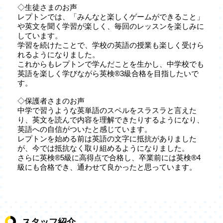
◇生徒さまのお声
レプトンでは、「みんなと楽しくゲームができること」
や英文を聞く学習が楽しく、毎回のレッスンを楽しみに
しています。
学習を続けたことで、学校の英語の授業も楽しく受けら
れるようになりました。
これからもレプトンで学んだことを生かし、中学校でも
英語を楽しく学びながら英検®3級合格を目指したいで
す。
◇保護者さまのお声
中学で習うような英単語のスペルをスラスラと言えた
り、英文を読んで内容を理解できたりするようになり、
英語への自信がついたと感じています。
レプトンを始める前は英語の文字に抵抗がありました
が、今では抵抗なく取り組めるようになりました。
さらに英検®5級に高得点で合格し、卒業前には英検®4
級にも合格でき、通わせて良かったと思っています。
スタッフ紹介