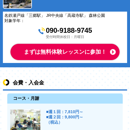
名鉄瀬戸線「三郷駅」 JR中央線「高蔵寺駅」 森林公園
対象学年：
090-9188-9745
受付時間休校日：月曜日
まずは無料体験レッスンに参加！
会費・入会金
コース・月謝
■週１回：7,810円～
■週２回：9,800円～
（税込）