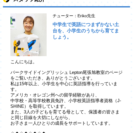
チューター：Eriko先生
中学生で英語につまずかない土
台を、小学生のうちから育てま
しょう。
こんにちは。
パークサイドイングリッシュ Lepton尾張旭教室のページ
をご覧いただき、ありがとうございます。
私は15年以上、小学生を中心に英語指導を行っていま
す。
アメリカ・オレゴン州への留学経験があり、
中学校・高等学校教員免許、小学校英語指導者資格（J-
SHINE）を取得しています。
また、3人の子どもを育てる母として、保護者の皆さま
と同じ目線を大切にしながら、
お子さま一人ひとりの成長をサポートしています。