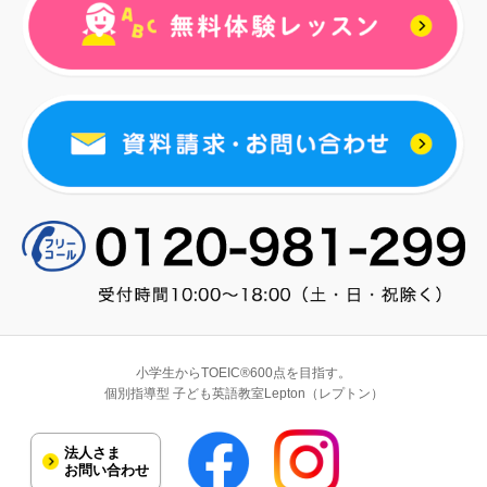
小学生からTOEIC®600点を目指す。
個別指導型 子ども英語教室Lepton（レプトン）
法人さま
お問い合わせ