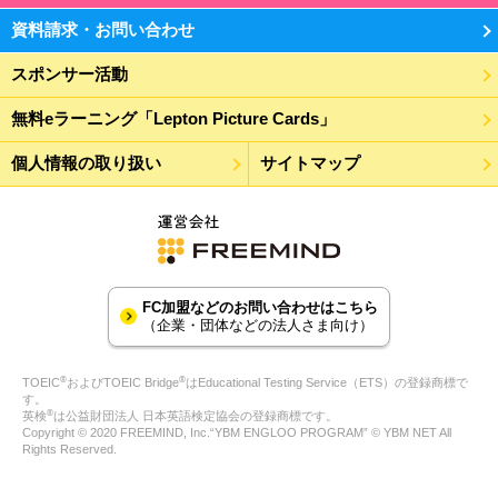
資料請求・お問い合わせ
スポンサー活動
無料eラーニング「Lepton Picture Cards」
個人情報の取り扱い
サイトマップ
FC加盟などのお問い合わせはこちら
（企業・団体などの法人さま向け）
®
®
TOEIC
およびTOEIC Bridge
はEducational Testing Service（ETS）の登録商標で
す。
®
英検
は公益財団法人 日本英語検定協会の登録商標です。
Copyright © 2020 FREEMIND, Inc.“YBM ENGLOO PROGRAM” © YBM NET All
Rights Reserved.