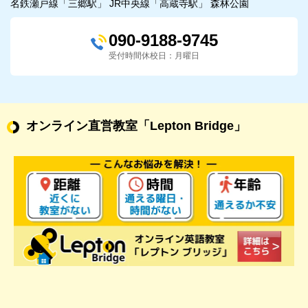
名鉄瀬戸線「三郷駅」 JR中央線「高蔵寺駅」 森林公園
090-9188-9745
受付時間休校日：月曜日
オンライン直営教室
「Lepton Bridge」