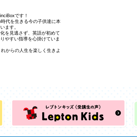
ciBoxです！
からの時代を生きる今の子供達に本
ています。
変化を見逃さず、英語が初めて
かりやすい指導を心掛けていま
んでこれからの人生を楽しく生きよ