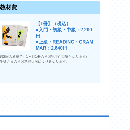
教材費
【1冊】（税込）
■入門・初級・中級：2,200
円
■上級・READING・GRAM
MAR：2,640円
週2回の通塾で、1ヶ月1冊の学習完了が目安となりますが、
生徒さまの学習進捗状況により異なります。