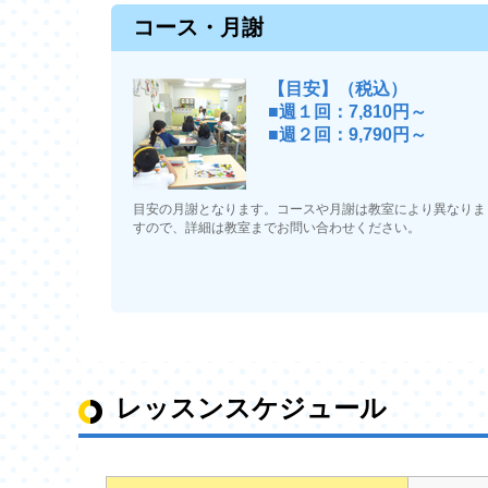
コース・月謝
【目安】（税込）
■週１回：7,810円～
■週２回：9,790円～
目安の月謝となります。コースや月謝は教室により異なりま
すので、詳細は教室までお問い合わせください。
レッスンスケジュール