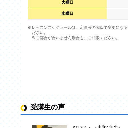
火曜日
水曜日
※レッスンスケジュールは、定員等の関係で変更になる
ださい。
※ご都合が合いません場合も、ご相談ください。
受講生の声
Ataruくん（小学4年生）