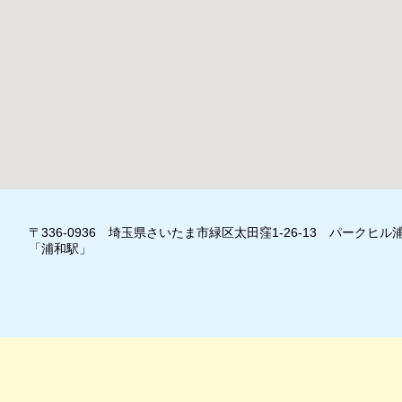
〒336-0936 埼玉県さいたま市緑区太田窪1-26-13 パークヒル浦
「浦和駅」