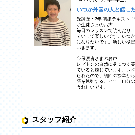
いつか外国の人と話し
受講歴：2年 初級テキスト J
◇生徒さまのお声
毎日のレッスンで読んだり
ていって楽しいです。いつ
になりたいです。新しい検
いきます。
◇保護者さまのお声
レプトンの自然に身につく
ていると感じています。レ
られたので、初回の授業か
語を勉強することで、自分
うれしいです。
スタッフ紹介