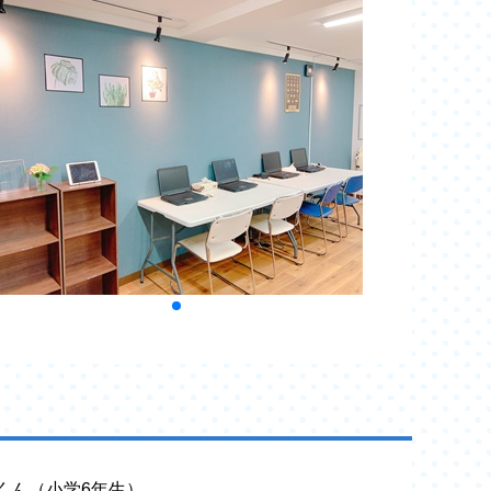
yaくん（小学6年生）