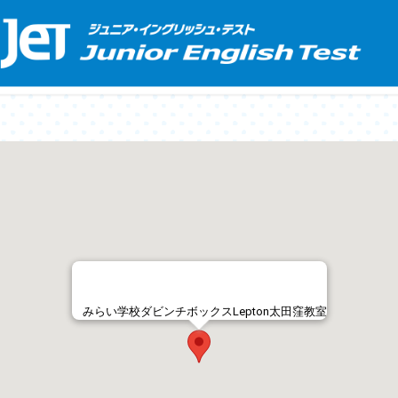
みらい学校ダビンチボックスLepton太田窪教室