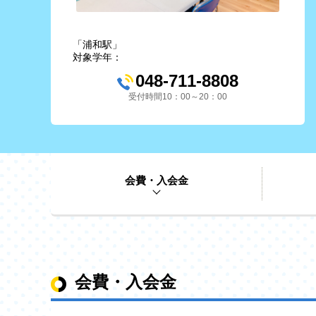
「浦和駅」
対象学年：
048-711-8808
受付時間10：00～20：00
会費・入会金
会費・入会金