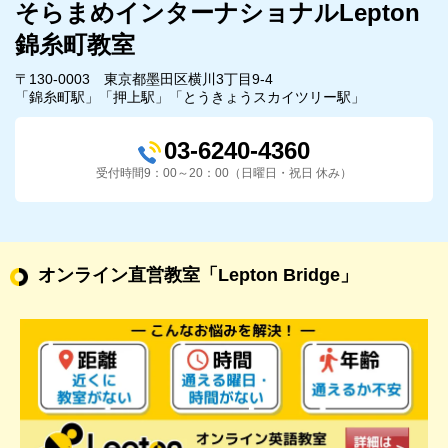
そらまめインターナショナルLepton
錦糸町教室
〒130-0003 東京都墨田区横川3丁目9-4
「錦糸町駅」「押上駅」「とうきょうスカイツリー駅」
03-6240-4360
受付時間9：00～20：00（日曜日・祝日 休み）
オンライン直営教室
「Lepton Bridge」