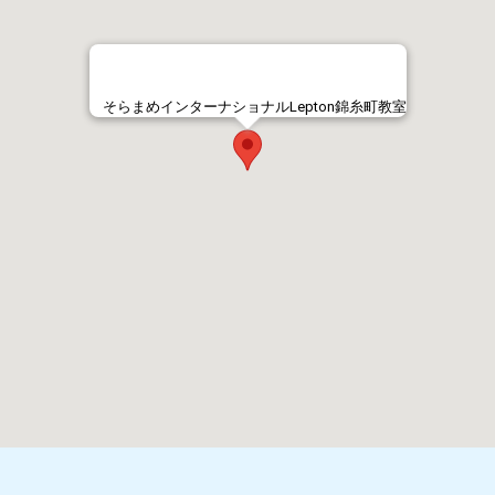
そらまめインターナショナルLepton錦糸町教室