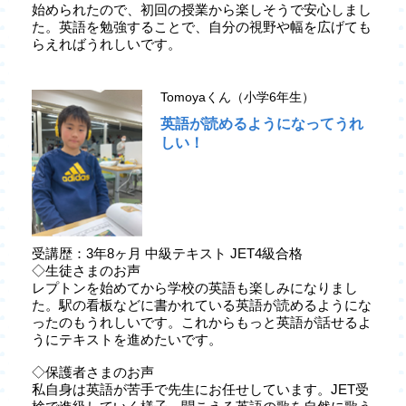
始められたので、初回の授業から楽しそうで安心しまし
た。英語を勉強することで、自分の視野や幅を広げても
らえればうれしいです。
Tomoyaくん（小学6年生）
英語が読めるようになってうれ
しい！
受講歴：3年8ヶ月 中級テキスト JET4級合格
◇生徒さまのお声
レプトンを始めてから学校の英語も楽しみになりまし
た。駅の看板などに書かれている英語が読めるようにな
ったのもうれしいです。これからもっと英語が話せるよ
うにテキストを進めたいです。
◇保護者さまのお声
私自身は英語が苦手で先生にお任せしています。JET受