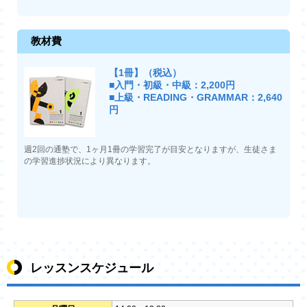
教材費
【1冊】（税込）
■入門・初級・中級：2,200円
■上級・READING・GRAMMAR：2,640
円
週2回の通塾で、1ヶ月1冊の学習完了が目安となりますが、生徒さま
の学習進捗状況により異なります。
レッスンスケジュール