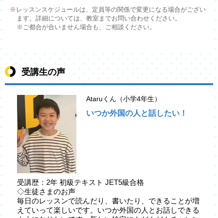
※レッスンスケジュールは、定員等の関係で変更になる場合がござい
ます。詳細については、教室までお問い合わせください。
※ご都合が合いません場合も、ご相談ください。
受講生の声
Ataruくん（小学4年生）
いつか外国の人と話したい！
受講歴：2年 初級テキスト JET5級合格
◇生徒さまのお声
毎日のレッスンで読んだり、書いたり、できることが増
えていって楽しいです。いつか外国の人とお話しできる