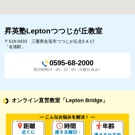
昇英塾Leptonつつじが丘教室
〒518-0433 三重県名張市つつじが丘北3-4-17
「名張駅」
0595-68-2000
受付時間14：00～22：00（日曜日 休み）
オンライン直営教室
「Lepton Bridge」