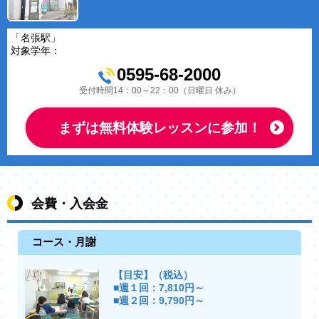
「名張駅」
対象学年：
0595-68-2000
受付時間14：00～22：00（日曜日 休み）
まずは無料体験レッスンに参加！
会費・入会金
コース・月謝
【目安】（税込）
■週１回：7,810円～
■週２回：9,790円～