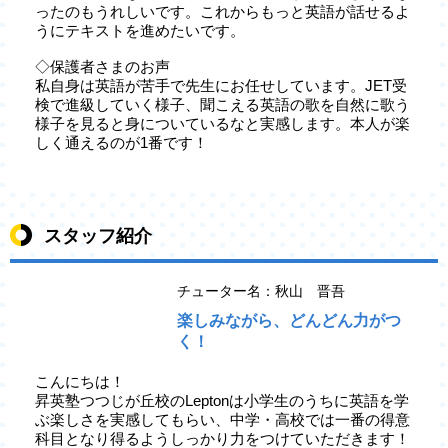
ったのもうれしいです。これからもっと英語が話せるよ
うにテキストを進めたいです。
◇保護者さまのお声
私自身は英語が苦手で先生にお任せしています。JET受
検で進級していく様子、聞こえる英語の歌を自然に歌う
様子を見ると身についているなと実感します。本人が楽
しく通えるのが1番です！
スタッフ紹介
チューター名：秋山 晋吾
楽しみながら、どんどん力がつ
く！
こんにちは！
昇英塾つつじが丘校のLeptonは小学生のうちに英語を学
ぶ楽しさを実感してもらい、中学・高校では一番の得意
科目となり得るようしっかり力をつけていただきます！