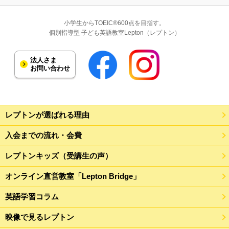
小学生からTOEIC®600点を目指す。
個別指導型 子ども英語教室Lepton（レプトン）
法人さま
お問い合わせ
レプトンが選ばれる理由
入会までの流れ・会費
レプトンキッズ（受講生の声）
オンライン直営教室「Lepton Bridge」
英語学習コラム
映像で見るレプトン