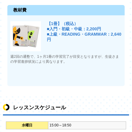
教材費
【1冊】（税込）
■入門・初級・中級：2,200円
■上級・READING・GRAMMAR：2,640
円
週2回の通塾で、1ヶ月1冊の学習完了が目安となりますが、生徒さま
の学習進捗状況により異なります。
レッスンスケジュール
水曜日
15:00～18:50