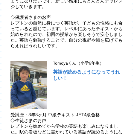
ようになりたいです。新しい検定にもどんどんチャレン
ジしていきます。
◇保護者さまのお声
レプトンの自然に身につく英語が、子どもの性格にも合
っていると感じています。レベルにあったテキストから
始められたので、初回の授業から楽しそうで安心しまし
た。英語を勉強することで、自分の視野や幅を広げても
らえればうれしいです。
Tomoyaくん（小学6年生）
英語が読めるようになってうれ
しい！
受講歴：3年8ヶ月 中級テキスト JET4級合格
◇生徒さまのお声
レプトンを始めてから学校の英語も楽しみになりまし
た。駅の看板などに書かれている英語が読めるようにな