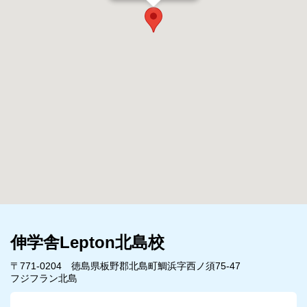
伸学舎Lepton北島校
〒771-0204 徳島県板野郡北島町鯛浜字西ノ須75-47
フジフラン北島