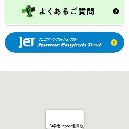
伸学舎Lepton北島校