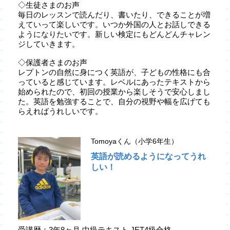
◇生徒さまのお声
毎日のレッスンで読んだり、書いたり、できることが増
えていって楽しいです。いつか外国の人とお話しできる
ようになりたいです。新しい検定にもどんどんチャレン
ジしていきます。
◇保護者さまのお声
レプトンの自然に身につく英語が、子どもの性格にも合
っていると感じています。レベルにあったテキストから
始められたので、初回の授業から楽しそうで安心しまし
た。英語を勉強することで、自分の視野や幅を広げても
らえればうれしいです。
Tomoyaくん（小学6年生）
英語が読めるようになってうれ
しい！
受講歴：3年8ヶ月 中級テキスト JET4級合格