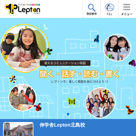
伸学舎Lepton北島校