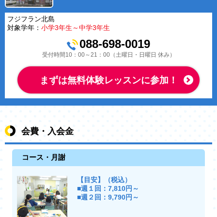
フジフラン北島
対象学年：
小学3年生～中学3年生
088-698-0019
受付時間10：00～21：00（土曜日・日曜日 休み）
まずは無料体験レッスンに参加！
会費・入会金
コース・月謝
【目安】（税込）
■週１回：7,810円～
■週２回：9,790円～