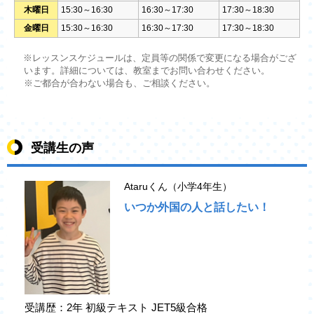
木曜日
15:30～16:30
16:30～17:30
17:30～18:30
金曜日
15:30～16:30
16:30～17:30
17:30～18:30
※レッスンスケジュールは、定員等の関係で変更になる場合がござ
います。詳細については、教室までお問い合わせください。
※ご都合が合わない場合も、ご相談ください。
受講生の声
Ataruくん（小学4年生）
いつか外国の人と話したい！
受講歴：2年 初級テキスト JET5級合格