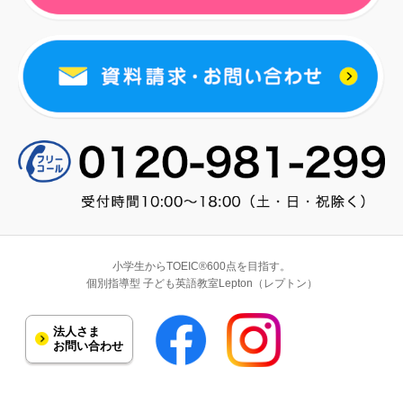
小学生からTOEIC®600点を目指す。
個別指導型 子ども英語教室Lepton（レプトン）
法人さま
お問い合わせ