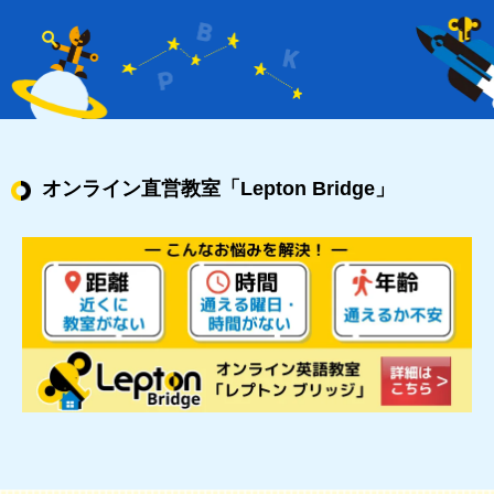
オンライン直営教室
「Lepton Bridge」