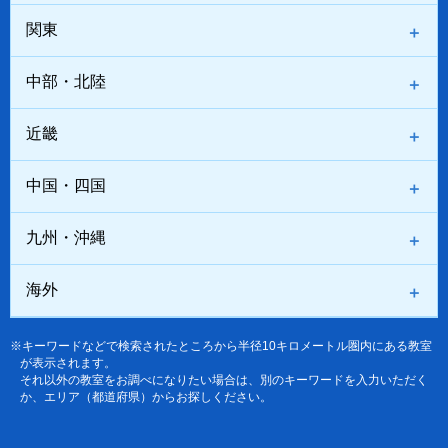
関東
中部・北陸
近畿
中国・四国
九州・沖縄
海外
※キーワードなどで検索されたところから半径10キロメートル圏内にある教室
が表示されます。
それ以外の教室をお調べになりたい場合は、別のキーワードを入力いただく
か、エリア（都道府県）からお探しください。