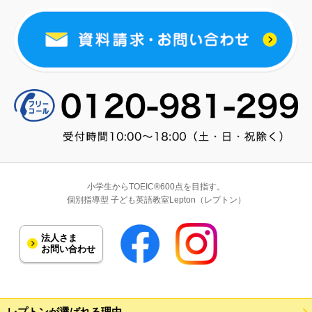
小学生からTOEIC®600点を目指す。
個別指導型 子ども英語教室Lepton（レプトン）
法人さま
お問い合わせ
レプトンが選ばれる理由