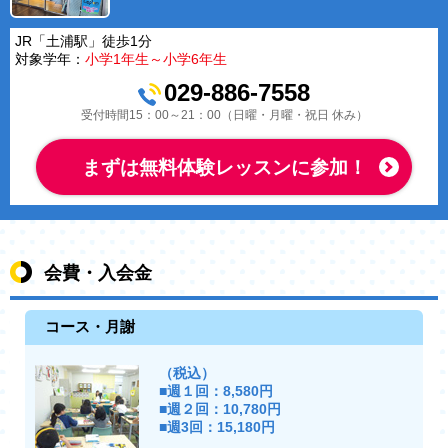
JR「土浦駅」徒歩1分
対象学年：
小学1年生～小学6年生
029-886-7558
受付時間15：00～21：00（日曜・月曜・祝日 休み）
まずは無料体験レッスンに参加！
会費・入会金
コース・月謝
（税込）
■週１回：8,580円
■週２回：10,780円
■週3回：15,180円