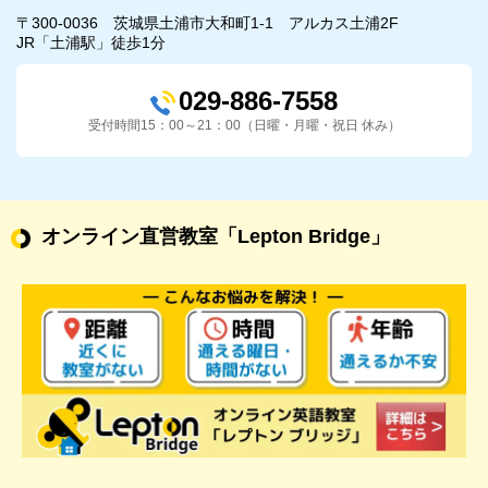
〒300-0036 茨城県土浦市大和町1-1 アルカス土浦2F
JR「土浦駅」徒歩1分
029-886-7558
受付時間15：00～21：00（日曜・月曜・祝日 休み）
オンライン直営教室
「Lepton Bridge」