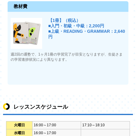
教材費
【1冊】（税込）
■入門・初級・中級：2,200円
■上級・READING・GRAMMAR：2,640
円
週2回の通塾で、1ヶ月1冊の学習完了が目安となりますが、生徒さま
の学習進捗状況により異なります。
レッスンスケジュール
火曜日
16:00～17:00
17:10～18:10
水曜日
16:00～17:00