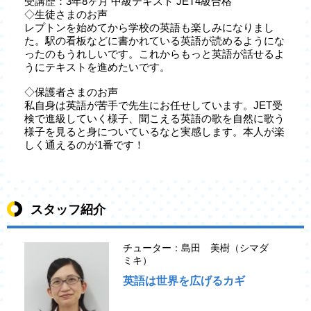
受講歴：3年8ヶ月 中級テキスト JET4級合格
◇生徒さまのお声
レプトンを始めてから学校の英語も楽しみになりまし
た。駅の看板などに書かれている英語が読めるようにな
ったのもうれしいです。これからもっと英語が話せるよ
うにテキストを進めたいです。
◇保護者さまのお声
私自身は英語が苦手で先生にお任せしています。JET受
検で進級していく様子、聞こえる英語の歌を自然に歌う
様子を見ると身についているなと実感します。本人が楽
しく通えるのが1番です！
スタッフ紹介
チューター：島田 美樹（シマダ
ミキ）
英語は世界を広げるカギ