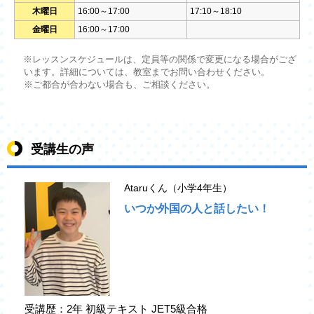
木曜日
16:00～17:00
17:10～18:10
金曜日
16:00～17:00
※レッスンスケジュールは、定員等の関係で変更になる場合がござ
います。詳細については、教室までお問い合わせください。
※ご都合が合わない場合も、ご相談ください。
受講生の声
Ataruくん（小学4年生）
いつか外国の人と話したい！
受講歴：2年 初級テキスト JET5級合格