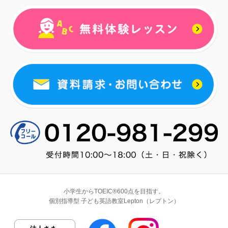
小学生からTOEIC®600点を目指す。
個別指導型 子ども英語教室Lepton（レプトン）