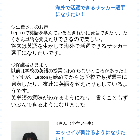
海外で活躍できるサッカー選手
になりたい！
◇生徒さまのお声
Leptonで英語を学んでいるときれいに発音できたり、た
できるので楽しい。
くさん単語を覚えたり
将来は英語を生かして海外で活躍できるサッカー
選手に
なりたいです。
◇保護者さまより
以前は学校の英語の授業もわからないところがあったよ
始めてからは学校でも授業中に
うですが、Leptonを
発表したり、友達に英語を教えたりもしている
よ
うです。
英単語の意味がわかるようになり、書くこともず
いぶんできるように
なりました。
Rさん（小学5年生）
エッセイが書けるようになりた
い！