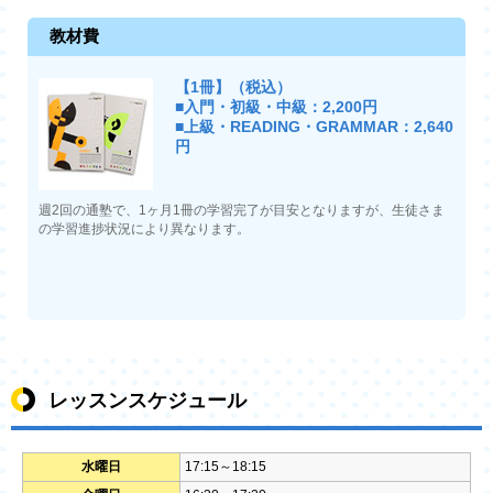
教材費
【1冊】（税込）
■入門・初級・中級：2,200円
■上級・READING・GRAMMAR：2,640
円
週2回の通塾で、1ヶ月1冊の学習完了が目安となりますが、生徒さま
の学習進捗状況により異なります。
レッスンスケジュール
水曜日
17:15～18:15