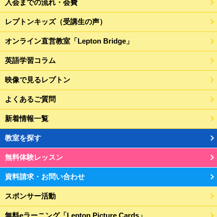
入会までの流れ・会費
レプトンキッズ（受講生の声）
オンライン直営教室「Lepton Bridge」
英語学習コラム
映像で見るレプトン
よくあるご質問
新着情報一覧
教室を探す
無料体験レッスン
資料請求・お問い合わせ
スポンサー活動
無料eラーニング「Lepton Picture Cards」