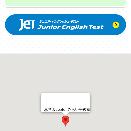
思学舎Leptonみらい平教室