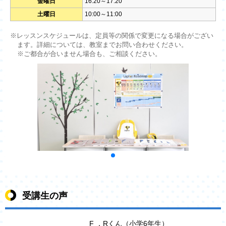
金曜日
16:20～17:20
土曜日
10:00～11:00
※レッスンスケジュールは、定員等の関係で変更になる場合がござい
ます。詳細については、教室までお問い合わせください。
※ご都合が合いません場合も、ご相談ください。
受講生の声
F ．Rくん（小学6年生）