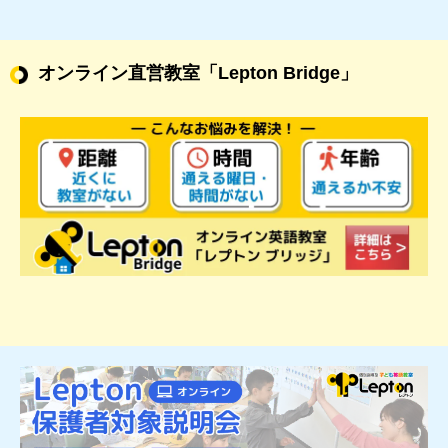
オンライン直営教室
「Lepton Bridge」