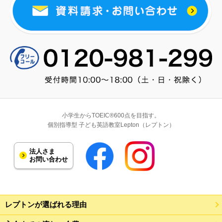
小学生からTOEIC®600点を目指す。
個別指導型 子ども英語教室Lepton（レプトン）
法人さま
お問い合わせ
レプトンが選ばれる理由