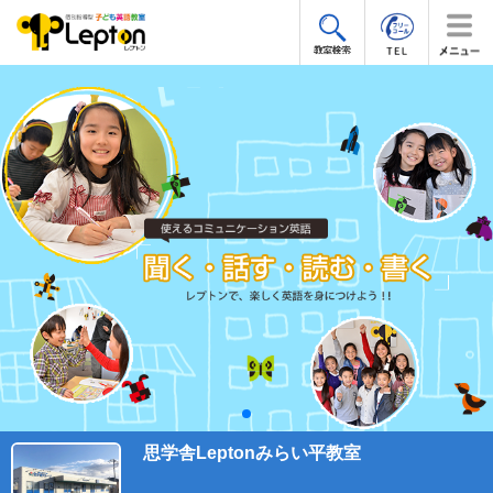
思学舎Leptonみらい平教室