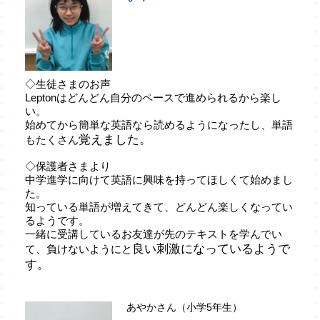
◇生徒さまのお声
Leptonはどんどん自分のペースで進められるから楽し
い。
始めてから簡単な英語なら読めるようになったし、単語
覚えました。
もたくさん
◇保護者さまより
中学進学に向けて英語に興味を持ってほしくて始めまし
た。
知っている単語が増えてきて、どんどん楽しくなってい
るようです。
一緒に受講しているお友達が先のテキストを学んでい
良い刺激になっているようで
て、負けないようにと
す。
あやかさん（小学5年生）