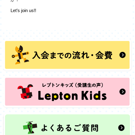
Let’s join us!!