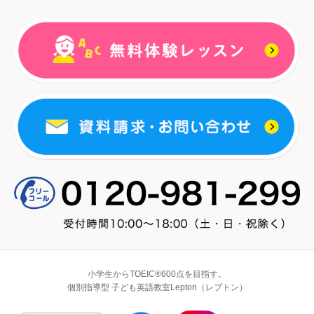
小学生からTOEIC®600点を目指す。
個別指導型 子ども英語教室Lepton（レプトン）