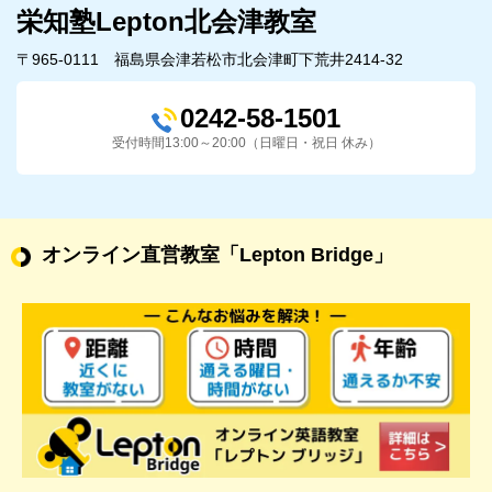
栄知塾Lepton北会津教室
〒965-0111 福島県会津若松市北会津町下荒井2414-32
0242-58-1501
受付時間13:00～20:00（日曜日・祝日 休み）
オンライン直営教室
「Lepton Bridge」