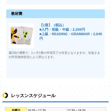
教材費
【1冊】（税込）
■入門・初級・中級：2,200円
■上級・READING・GRAMMAR：2,640
円
週2回の通塾で、1ヶ月1冊の学習完了が目安となりますが、生徒さま
の学習進捗状況により異なります。
レッスンスケジュール
月曜日
16:30～17:20
17:30～18:20