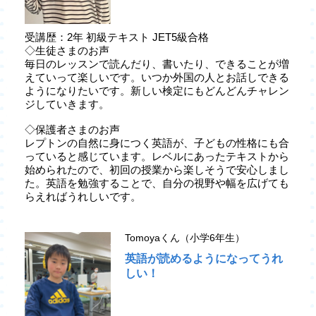
受講歴：2年 初級テキスト JET5級合格
◇生徒さまのお声
毎日のレッスンで読んだり、書いたり、できることが増
えていって楽しいです。いつか外国の人とお話しできる
ようになりたいです。新しい検定にもどんどんチャレン
ジしていきます。
◇保護者さまのお声
レプトンの自然に身につく英語が、子どもの性格にも合
っていると感じています。レベルにあったテキストから
始められたので、初回の授業から楽しそうで安心しまし
た。英語を勉強することで、自分の視野や幅を広げても
らえればうれしいです。
Tomoyaくん（小学6年生）
英語が読めるようになってうれ
しい！