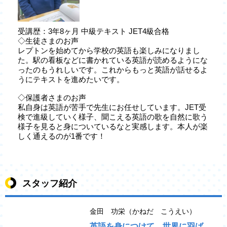
受講歴：3年8ヶ月 中級テキスト JET4級合格
◇生徒さまのお声
レプトンを始めてから学校の英語も楽しみになりまし
た。駅の看板などに書かれている英語が読めるようにな
ったのもうれしいです。これからもっと英語が話せるよ
うにテキストを進めたいです。
◇保護者さまのお声
私自身は英語が苦手で先生にお任せしています。JET受
検で進級していく様子、聞こえる英語の歌を自然に歌う
様子を見ると身についているなと実感します。本人が楽
しく通えるのが1番です！
スタッフ紹介
金田 功栄（かねだ こうえい）
英語を身につけて、世界に羽ば