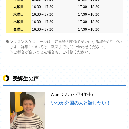
火曜日
16:30～17:20
17:30～18:20
水曜日
16:30～17:20
17:30～18:20
木曜日
16:30～17:20
17:30～18:20
金曜日
16:30～17:20
17:30～18:20
※レッスンスケジュールは、定員等の関係で変更になる場合がござい
ます。詳細については、教室までお問い合わせください。
※ご都合が合いません場合も、ご相談ください。
受講生の声
Ataruくん（小学4年生）
いつか外国の人と話したい！