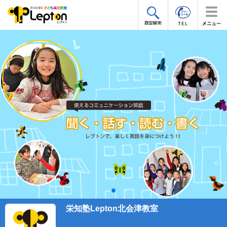
栄知塾Lepton北会津教室