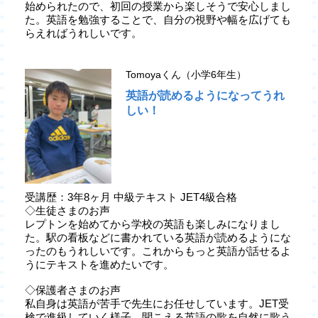
始められたので、初回の授業から楽しそうで安心しまし
た。英語を勉強することで、自分の視野や幅を広げても
らえればうれしいです。
Tomoyaくん（小学6年生）
英語が読めるようになってうれ
しい！
受講歴：3年8ヶ月 中級テキスト JET4級合格
◇生徒さまのお声
レプトンを始めてから学校の英語も楽しみになりまし
た。駅の看板などに書かれている英語が読めるようにな
ったのもうれしいです。これからもっと英語が話せるよ
うにテキストを進めたいです。
◇保護者さまのお声
私自身は英語が苦手で先生にお任せしています。JET受
検で進級していく様子、聞こえる英語の歌を自然に歌う