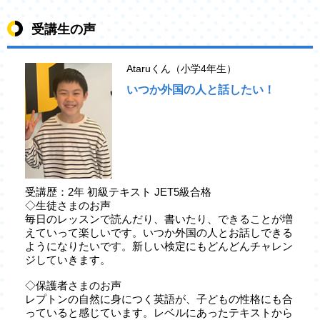
受講生の声
Ataruくん（小学4年生）
いつか外国の人と話したい！
受講歴：2年 初級テキスト JET5級合格
◇生徒さまのお声
毎日のレッスンで読んだり、書いたり、できることが増
えていって楽しいです。いつか外国の人とお話しできる
ようになりたいです。新しい検定にもどんどんチャレン
ジしていきます。
◇保護者さまのお声
レプトンの自然に身につく英語が、子どもの性格にも合
っていると感じています。レベルにあったテキストから