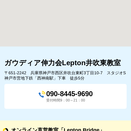
ガウディア伸力会Lepton井吹東教室
〒651-2242 兵庫県神戸市西区井吹台東町3丁目10-7 スタジオS
神戸市営地下鉄「西神南駅」下車 徒歩5分
090-8445-9690
受付時間9：00～21：00
オンライン直営教室
「Lepton Bridge」