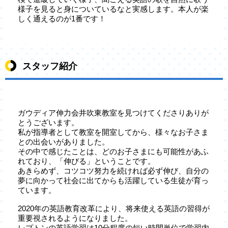
様子を見ると身についているなと実感します。本人が楽
しく通えるのが1番です！
スタッフ紹介
ガウディア伸力会井吹東教室を見つけてくださりありが
とうございます。
私が指導者として教室を開室してから、様々なお子さま
との出会いがありました。
その中で感じたことは、どのお子さまにも可能性があふ
れており、「伸びる」ということです。
あきらめず、コツコツ努力を続ければ必ず伸び、自分の
夢に向かって社会に出てからも活躍している生徒が育っ
ています。
2020年の英語教育改革により、将来使える英語の習得が
重要視されるようになりました。
レプトンの英語学習は10分程度の短い時間単位で学習内