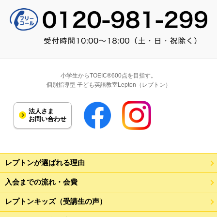
小学生からTOEIC®600点を目指す。
個別指導型 子ども英語教室Lepton（レプトン）
法人さま
お問い合わせ
レプトンが選ばれる理由
入会までの流れ・会費
レプトンキッズ（受講生の声）