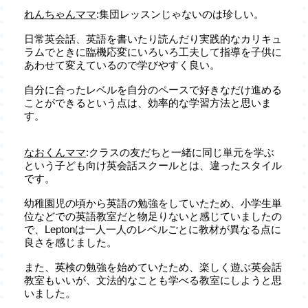
れんちゃんママ
:集団レッスンじゃないのは珍しい。
日常英会話、英語を書いたり読んだり実践的なカリキュ
ラムでときに臨機応変にいろいろ工夫して指導を子供に
あわせて変えているので学びやすく良い。
自分に合ったレベルを自分のペースで好きなだけ進める
ことができるという点は、効率的な学習方法と思いま
す。
なおくんママ
:クラスの友だちと一緒に同じ単元を学ぶ
という子ども向け英会話スクールとは、違ったスタイル
です。
幼稚園児の頃から英語の勉強をしていたため、小学生単
位などでの英語教室だと物足りないと感じていましたの
で、Leptonは一人一人のレベルごとに教材が異なる点に
良さを感じました。
また、英検の勉強を始めていたため、楽しく遊ぶ英会話
教室もいいが、文法的なことも学べる教室にしようと思
いました。