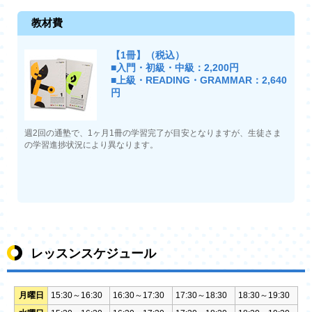
教材費
【1冊】（税込）
■入門・初級・中級：2,200円
■上級・READING・GRAMMAR：2,640
円
週2回の通塾で、1ヶ月1冊の学習完了が目安となりますが、生徒さま
の学習進捗状況により異なります。
レッスンスケジュール
月曜日
15:30～16:30
16:30～17:30
17:30～18:30
18:30～19:30