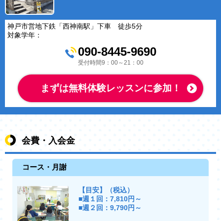
神戸市営地下鉄「西神南駅」下車 徒歩5分
対象学年：
090-8445-9690
受付時間9：00～21：00
まずは無料体験レッスンに参加！
会費・入会金
コース・月謝
【目安】（税込）
■週１回：7,810円～
■週２回：9,790円～