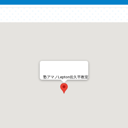
塾アマノLepton佐久平教室