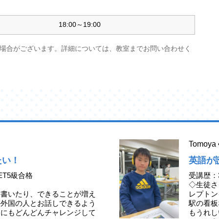
18:00～19:00
場合がございます。詳細については、教室までお問い合わせく
Tomo
たい！
英語が
ET5級合格
受講歴：
◇生徒さ
、書いたり、できることが増え
レプトン
か外国の人とお話しできるよう
駅の看板
定にもどんどんチャレンジして
もうれし