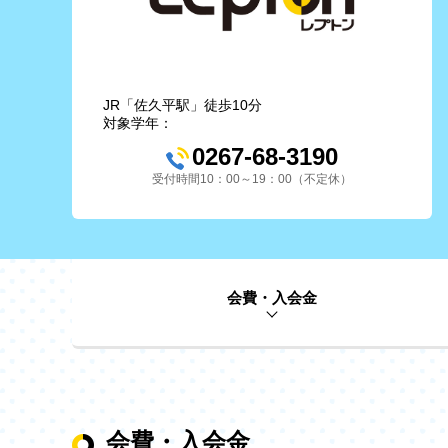
JR「佐久平駅」徒歩10分
対象学年：
0267-68-3190
受付時間10：00～19：00（不定休）
会費・入会金
会費・入会金