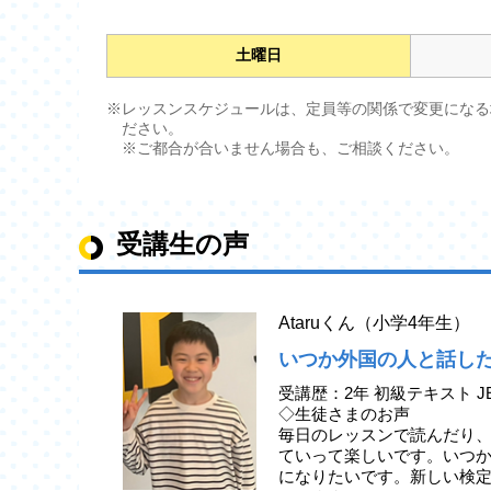
土曜日
※レッスンスケジュールは、定員等の関係で変更になる
ださい。
※ご都合が合いません場合も、ご相談ください。
受講生の声
Ataruくん（小学4年生）
いつか外国の人と話し
受講歴：2年 初級テキスト J
◇生徒さまのお声
毎日のレッスンで読んだり
ていって楽しいです。いつ
になりたいです。新しい検