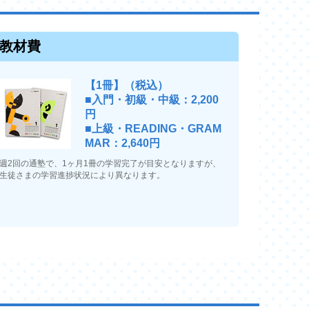
教材費
【1冊】（税込）
■入門・初級・中級：2,200
円
■上級・READING・GRAM
MAR：2,640円
週2回の通塾で、1ヶ月1冊の学習完了が目安となりますが、
生徒さまの学習進捗状況により異なります。