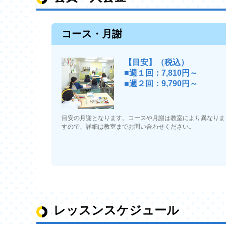
コース・月謝
【目安】（税込）
■週１回：7,810円～
■週２回：9,790円～
目安の月謝となります。コースや月謝は教室により異なりま
すので、詳細は教室までお問い合わせください。
レッスンスケジュール