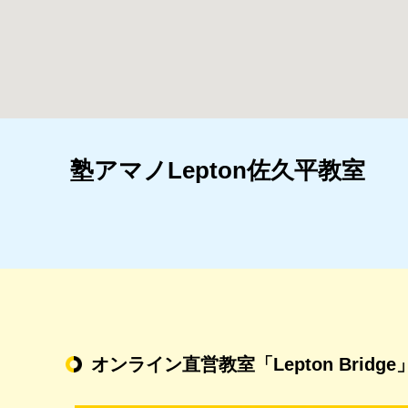
塾アマノLepton佐久平教室
オンライン直営教室
「Lepton Bridge