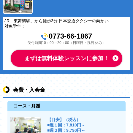
JR「東舞鶴駅」から徒歩3分 日本交通タクシーの向かい
対象学年：
0773-66-1867
受付時間10：00～20：00（日曜日・祝日 休み）
まずは無料体験レッスンに参加！
会費・入会金
コース・月謝
【目安】（税込）
■週１回：7,810円～
■週２回：9,790円～