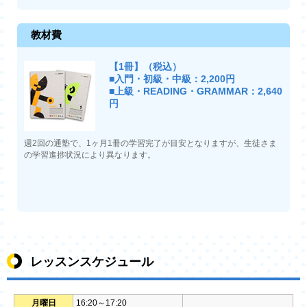
教材費
【1冊】（税込）
■入門・初級・中級：2,200円
■上級・READING・GRAMMAR：2,640
円
週2回の通塾で、1ヶ月1冊の学習完了が目安となりますが、生徒さま
の学習進捗状況により異なります。
レッスンスケジュール
月曜日
16:20～17:20