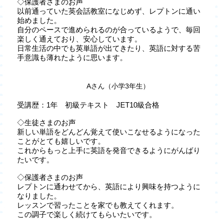
◇保護者さまのお声
以前通っていた英会話教室になじめず、レプトンに通い
始めました。
自分のペースで進められるのが合っているようで、毎回
楽しく通えており、安心しています。
日常生活の中でも英単語が出てきたり、英語に対する苦
手意識も薄れたように思います。
Aさん（小学3年生）
受講歴：1年 初級テキスト JET10級合格
◇生徒さまのお声
新しい単語をどんどん覚えて使いこなせるようになった
ことがとても嬉しいです。
これからもっと上手に英語を発音できるようにがんばり
たいです。
◇保護者さまのお声
レプトンに通わせてから、英語により興味を持つように
なりました。
レッスンで習ったことを家でも教えてくれます。
この調子で楽しく続けてもらいたいです。