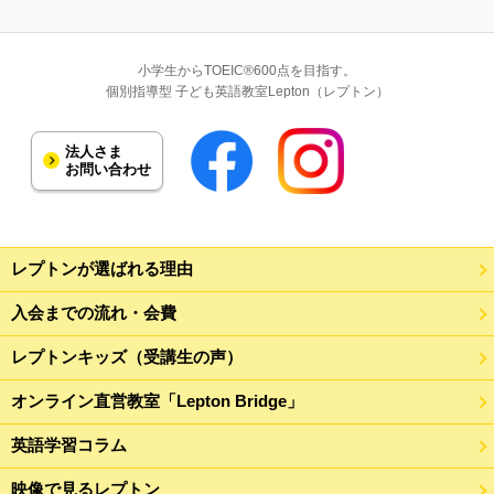
小学生からTOEIC®600点を目指す。
個別指導型 子ども英語教室Lepton（レプトン）
法人さま
お問い合わせ
レプトンが選ばれる理由
入会までの流れ・会費
レプトンキッズ（受講生の声）
オンライン直営教室「Lepton Bridge」
英語学習コラム
映像で見るレプトン