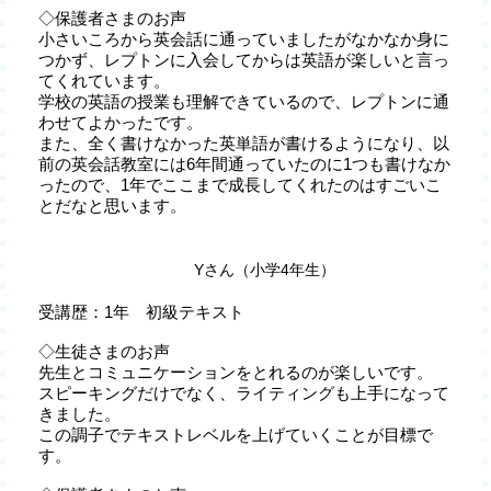
◇保護者さまのお声
小さいころから英会話に通っていましたがなかなか身に
つかず、レプトンに入会してからは英語が楽しいと言っ
てくれています。
学校の英語の授業も理解できているので、レプトンに通
わせてよかったです。
また、全く書けなかった英単語が書けるようになり、以
前の英会話教室には6年間通っていたのに1つも書けなか
ったので、1年でここまで成長してくれたのはすごいこ
とだなと思います。
Yさん（小学4年生）
受講歴：1年 初級テキスト
◇生徒さまのお声
先生とコミュニケーションをとれるのが楽しいです。
スピーキングだけでなく、ライティングも上手になって
きました。
この調子でテキストレベルを上げていくことが目標で
す。