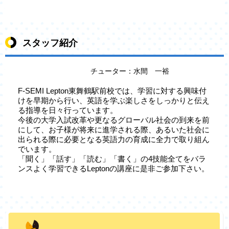
スタッフ紹介
チューター：水間 一裕
F-SEMI Lepton東舞鶴駅前校では、学習に対する興味付
けを早期から行い、英語を学ぶ楽しさをしっかりと伝え
る指導を日々行っています。
今後の大学入試改革や更なるグローバル社会の到来を前
にして、お子様が将来に進学される際、あるいた社会に
出られる際に必要となる英語力の育成に全力で取り組ん
でいます。
「聞く」「話す」「読む」「書く」の4技能全てをバラ
ンスよく学習できるLeptonの講座に是非ご参加下さい。