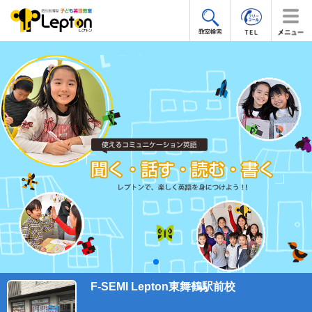
F-SEMI Lepton東舞鶴駅前校