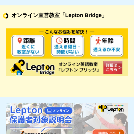
オンライン直営教室
「Lepton Bridge」