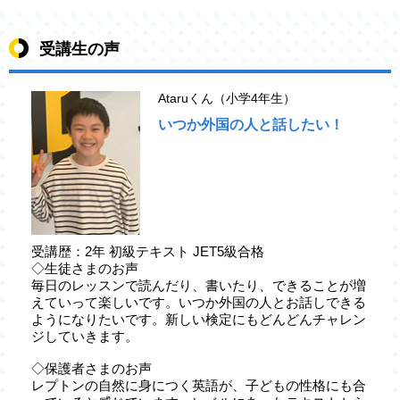
受講生の声
Ataruくん（小学4年生）
いつか外国の人と話したい！
受講歴：2年 初級テキスト JET5級合格
◇生徒さまのお声
毎日のレッスンで読んだり、書いたり、できることが増
えていって楽しいです。いつか外国の人とお話しできる
ようになりたいです。新しい検定にもどんどんチャレン
ジしていきます。
◇保護者さまのお声
レプトンの自然に身につく英語が、子どもの性格にも合