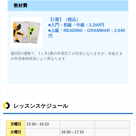
教材費
【1冊】（税込）
■入門・初級・中級：2,200円
■上級・READING・GRAMMAR：2,640
円
週2回の通塾で、1ヶ月1冊の学習完了が目安となりますが、生徒さま
の学習進捗状況により異なります。
レッスンスケジュール
月曜日
15:30～16:10
火曜日
16:30～17:10