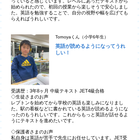
っていると感じています。レベルにあったテキストから
始められたので、初回の授業から楽しそうで安心しまし
た。英語を勉強することで、自分の視野や幅を広げても
らえればうれしいです。
Tomoyaくん（小学6年生）
英語が読めるようになってうれ
しい！
受講歴：3年8ヶ月 中級テキスト JET4級合格
◇生徒さまのお声
レプトンを始めてから学校の英語も楽しみになりまし
た。駅の看板などに書かれている英語が読めるようにな
ったのもうれしいです。これからもっと英語が話せるよ
うにテキストを進めたいです。
◇保護者さまのお声
私自身は英語が苦手で先生にお任せしています。JET受