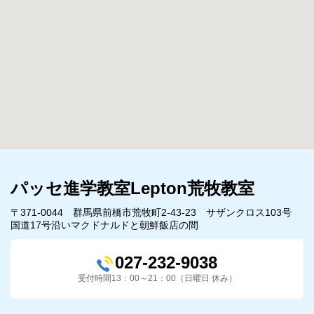
パッセ進学教室Lepton荒牧教室
〒371-0044 群馬県前橋市荒牧町2-43-23 サザンクロス103号
国道17号沿いマクドナルドと朝鮮飯店の間
027-232-9038
受付時間13：00～21：00（日曜日 休み）