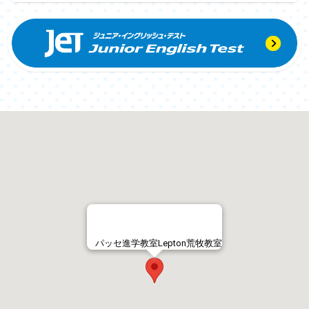
パッセ進学教室Lepton荒牧教室