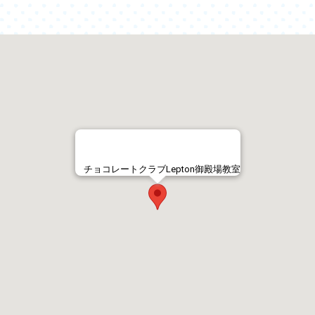
チョコレートクラブLepton御殿場教室