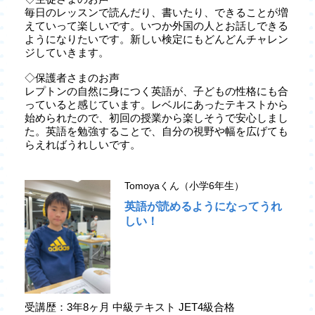
毎日のレッスンで読んだり、書いたり、できることが増
えていって楽しいです。いつか外国の人とお話しできる
ようになりたいです。新しい検定にもどんどんチャレン
ジしていきます。
◇保護者さまのお声
レプトンの自然に身につく英語が、子どもの性格にも合
っていると感じています。レベルにあったテキストから
始められたので、初回の授業から楽しそうで安心しまし
た。英語を勉強することで、自分の視野や幅を広げても
らえればうれしいです。
Tomoyaくん（小学6年生）
英語が読めるようになってうれ
しい！
受講歴：3年8ヶ月 中級テキスト JET4級合格