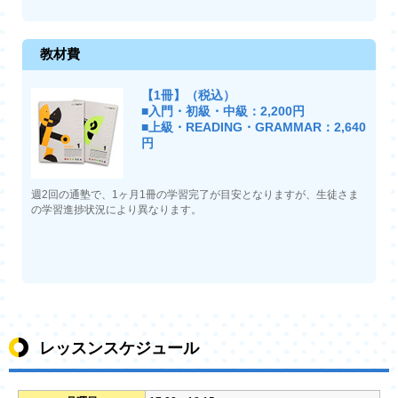
教材費
【1冊】（税込）
■入門・初級・中級：2,200円
■上級・READING・GRAMMAR：2,640
円
週2回の通塾で、1ヶ月1冊の学習完了が目安となりますが、生徒さま
の学習進捗状況により異なります。
レッスンスケジュール