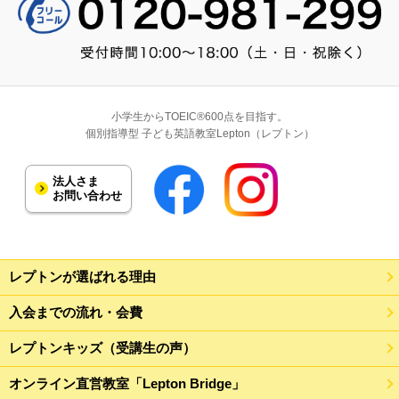
小学生からTOEIC®600点を目指す。
個別指導型 子ども英語教室Lepton（レプトン）
法人さま
お問い合わせ
レプトンが選ばれる理由
入会までの流れ・会費
レプトンキッズ（受講生の声）
オンライン直営教室「Lepton Bridge」