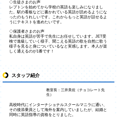
◇生徒さまのお声
レプトンを始めてから学校の英語も楽しみになりまし
た。駅の看板などに書かれている英語が読めるようにな
ったのもうれしいです。これからもっと英語が話せるよ
うにテキストを進めたいです。
◇保護者さまのお声
私自身は英語が苦手で先生にお任せしています。JET受
検で進級していく様子、聞こえる英語の歌を自然に歌う
様子を見ると身についているなと実感します。本人が楽
しく通えるのが1番です！
スタッフ紹介
教室長：三井美佐（チョコレート先
生）
高校時代にインターナショナルスクールマニラに通い、
その後添乗員として海外を案内していましたが、結婚と
同時に英語指導の資格をとりました。