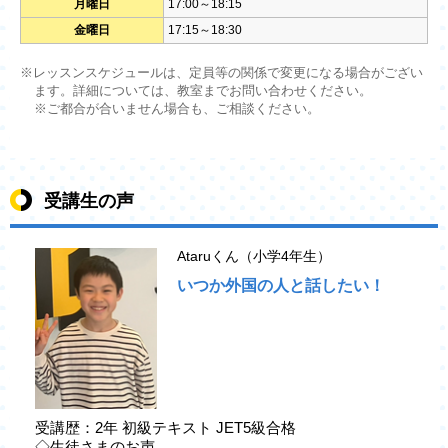
月曜日
17:00～18:15
金曜日
17:15～18:30
※レッスンスケジュールは、定員等の関係で変更になる場合がござい
ます。詳細については、教室までお問い合わせください。
※ご都合が合いません場合も、ご相談ください。
受講生の声
Ataruくん（小学4年生）
いつか外国の人と話したい！
受講歴：2年 初級テキスト JET5級合格
◇生徒さまのお声