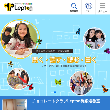
チョコレートクラブLepton御殿場教室