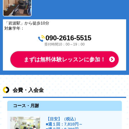
「岩波駅」から徒歩10分
対象学年：
090-2616-5515
受付時間10：00～19：00
まずは無料体験レッスンに参加！
会費・入会金
コース・月謝
【目安】（税込）
■週１回：7,810円～