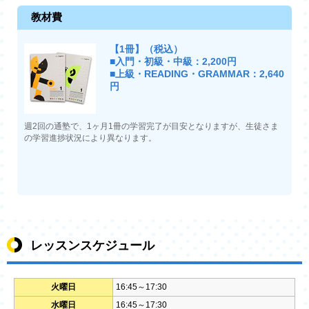
教材費
【1冊】（税込）
■入門・初級・中級：2,200円
■上級・READING・GRAMMAR：2,640
円
週2回の通塾で、1ヶ月1冊の学習完了が目安となりますが、生徒さま
の学習進捗状況により異なります。
レッスンスケジュール
火曜日
16:45～17:30
水曜日
16:45～17:30