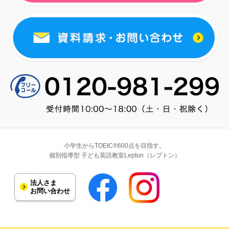
小学生からTOEIC®600点を目指す。
個別指導型 子ども英語教室Lepton（レプトン）
法人さま
お問い合わせ