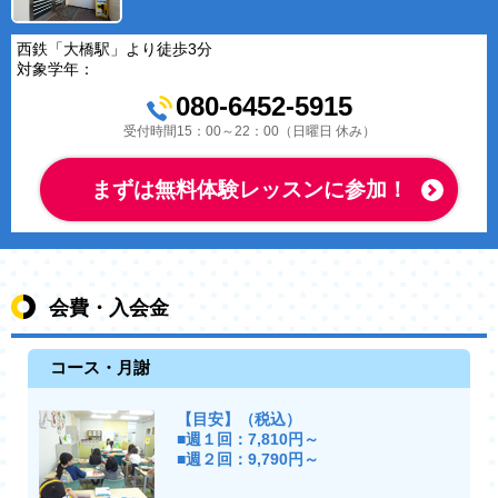
西鉄「大橋駅」より徒歩3分
対象学年：
080-6452-5915
受付時間15：00～22：00（日曜日 休み）
まずは無料体験レッスンに参加！
会費・入会金
コース・月謝
【目安】（税込）
■週１回：7,810円～
■週２回：9,790円～