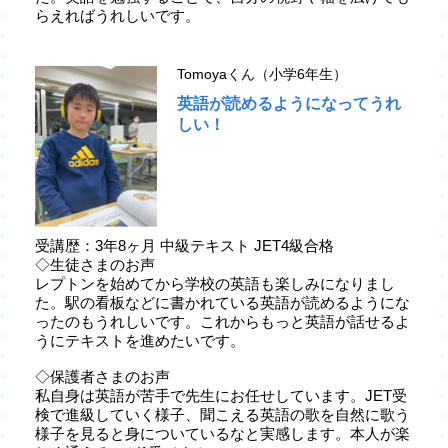
らえればうれしいです。
Tomoyaくん（小学6年生）
英語が読めるようになってうれ
しい！
受講歴：3年8ヶ月 中級テキスト JET4級合格
◇生徒さまのお声
レプトンを始めてから学校の英語も楽しみになりまし
た。駅の看板などに書かれている英語が読めるようにな
ったのもうれしいです。これからもっと英語が話せるよ
うにテキストを進めたいです。
◇保護者さまのお声
私自身は英語が苦手で先生にお任せしています。JET受
検で進級していく様子、聞こえる英語の歌を自然に歌う
様子を見ると身についているなと実感します。本人が楽