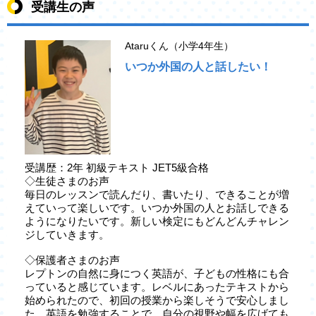
受講生の声
Ataruくん（小学4年生）
いつか外国の人と話したい！
受講歴：2年 初級テキスト JET5級合格
◇生徒さまのお声
毎日のレッスンで読んだり、書いたり、できることが増
えていって楽しいです。いつか外国の人とお話しできる
ようになりたいです。新しい検定にもどんどんチャレン
ジしていきます。
◇保護者さまのお声
レプトンの自然に身につく英語が、子どもの性格にも合
っていると感じています。レベルにあったテキストから
始められたので、初回の授業から楽しそうで安心しまし
た。英語を勉強することで、自分の視野や幅を広げても