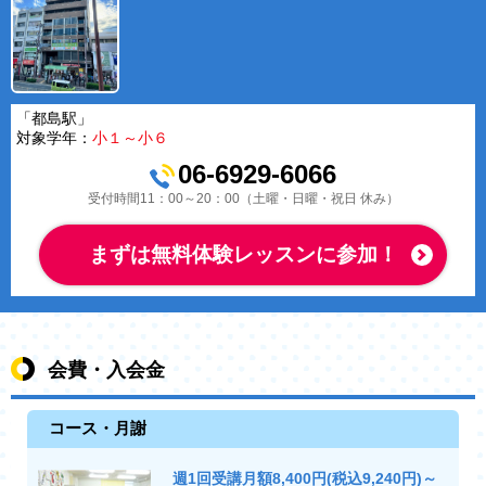
「都島駅」
対象学年：
小１～小６
06-6929-6066
受付時間11：00～20：00（土曜・日曜・祝日 休み）
まずは無料体験レッスンに参加！
会費・入会金
コース・月謝
週1回受講月額8,400円(税込9,240円)～