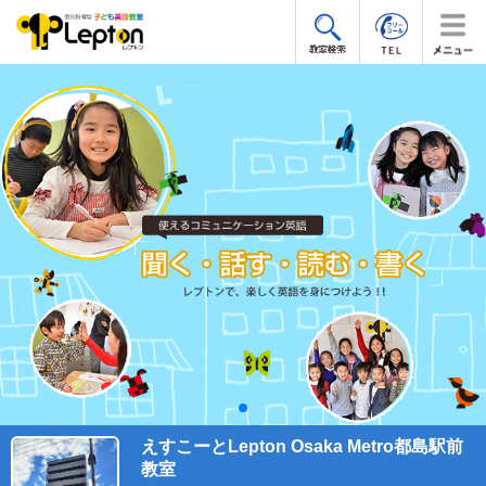
えすこーとLepton Osaka Metro都島駅前
教室