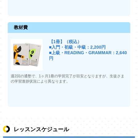
教材費
【1冊】（税込）
■入門・初級・中級：2,200円
■上級・READING・GRAMMAR：2,640
円
週2回の通塾で、1ヶ月1冊の学習完了が目安となりますが、生徒さま
の学習進捗状況により異なります。
レッスンスケジュール