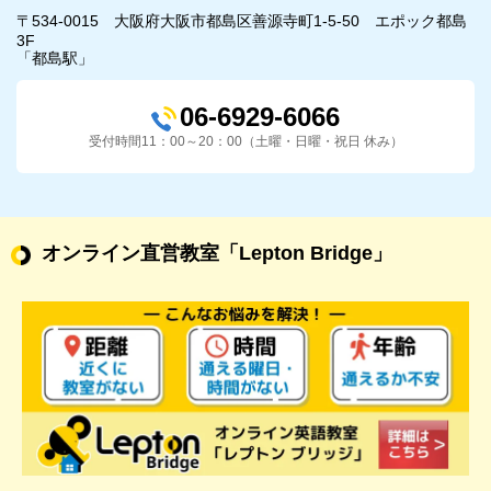
〒534-0015 大阪府大阪市都島区善源寺町1-5-50 エポック都島
3F
「都島駅」
06-6929-6066
受付時間11：00～20：00（土曜・日曜・祝日 休み）
オンライン直営教室
「Lepton Bridge」