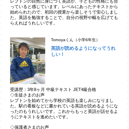
レプトンの自然に身につく英語が、子どもの性格にも合
っていると感じています。レベルにあったテキストから
始められたので、初回の授業から楽しそうで安心しまし
た。英語を勉強することで、自分の視野や幅を広げても
らえればうれしいです。
Tomoyaくん（小学6年生）
英語が読めるようになってうれ
しい！
受講歴：3年8ヶ月 中級テキスト JET4級合格
◇生徒さまのお声
レプトンを始めてから学校の英語も楽しみになりまし
た。駅の看板などに書かれている英語が読めるようにな
ったのもうれしいです。これからもっと英語が話せるよ
うにテキストを進めたいです。
◇保護者さまのお声