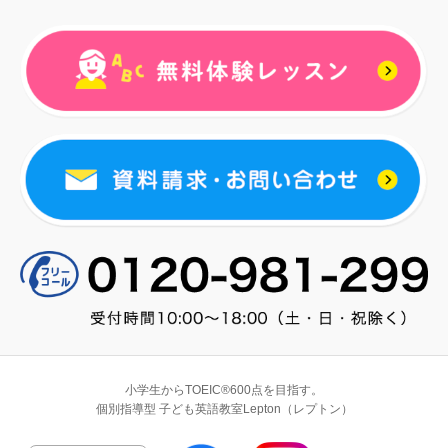
小学生からTOEIC®600点を目指す。
個別指導型 子ども英語教室Lepton（レプトン）