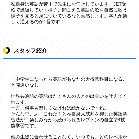
私自身は英語が苦手で先生にお任せしています。JET受
検で進級していく様子、聞こえる英語の歌を自然に歌う
様子を見ると身についているなと実感します。本人が楽
しく通えるのが1番です！
スタッフ紹介
「中学生になったら英語があなたの大得意科目になるこ
と間違いなし！」
世界共通語の英語はたくさんの人との出会いを叶えてく
れます。
一方、何事も楽しくなければ続かないですね。
そんな中、あ！これだ！と私自身太鼓判を押した英語学
習法が、楽しみながら続けられるレプトンの自立型4技
能学習です。
他の生徒に合わせることなく、いつでも、どのレベルか