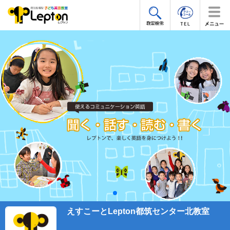
えすこーとLepton都筑センター北教室