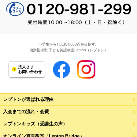
小学生からTOEIC®600点を目指す。
個別指導型 子ども英語教室Lepton（レプトン）
法人さま
お問い合わせ
レプトンが選ばれる理由
入会までの流れ・会費
レプトンキッズ（受講生の声）
オンライン直営教室「Lepton Bridge」