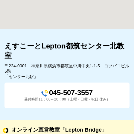
えすこーとLepton都筑センター北教
室
〒224-0001 神奈川県横浜市都筑区中川中央1-1-5 ヨツバコビル
5階
「センター北駅」
045-507-3557
受付時間11：00～20：00（土曜・日曜・祝日 休み）
オンライン直営教室
「Lepton Bridge」