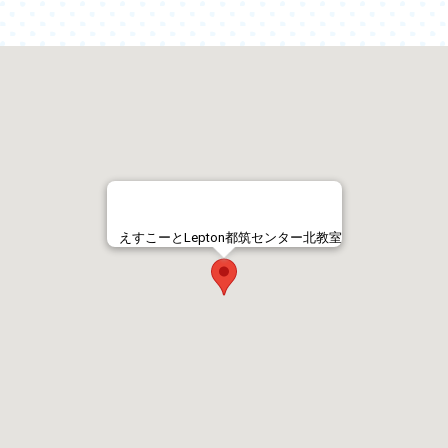
えすこーとLepton都筑センター北教室