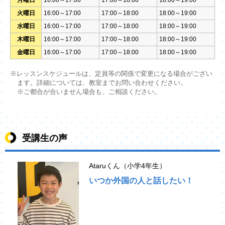
月曜日
16:00～17:00
17:00～18:00
18:00～19:00
火曜日
16:00～17:00
17:00～18:00
18:00～19:00
水曜日
16:00～17:00
17:00～18:00
18:00～19:00
木曜日
16:00～17:00
17:00～18:00
18:00～19:00
金曜日
16:00～17:00
17:00～18:00
18:00～19:00
※レッスンスケジュールは、定員等の関係で変更になる場合がござい
ます。詳細については、教室までお問い合わせください。
※ご都合が合いません場合も、ご相談ください。
受講生の声
Ataruくん（小学4年生）
いつか外国の人と話したい！