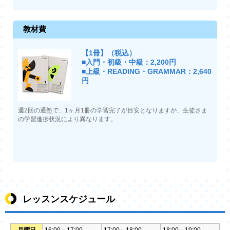
教材費
【1冊】（税込）
■入門・初級・中級：2,200円
■上級・READING・GRAMMAR：2,640
円
週2回の通塾で、1ヶ月1冊の学習完了が目安となりますが、生徒さま
の学習進捗状況により異なります。
レッスンスケジュール