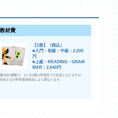
教材費
【1冊】（税込）
■入門・初級・中級：2,200
円
■上級・READING・GRAM
MAR：2,640円
週2回の通塾で、1ヶ月1冊の学習完了が目安となりますが、
生徒さまの学習進捗状況により異なります。