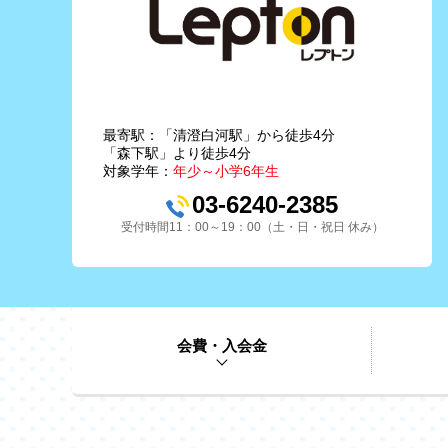
最寄駅：「清澄白河駅」から徒歩4分
「森下駅」より徒歩4分
対象学年：
年少～小学6年生
03-6240-2385
受付時間11：00～19：00（土・日・祝日 休み）
会費・入会金