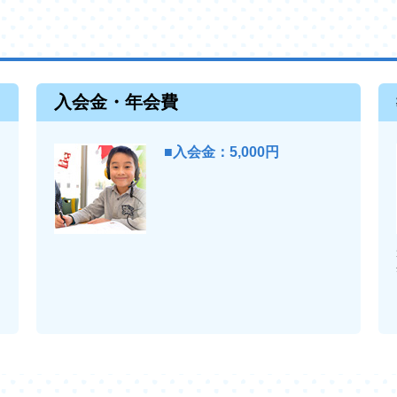
入会金・年会費
■入会金：5,000円