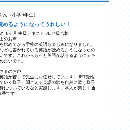
yaくん（小学6年生）
読めるようになってうれしい！
3年8ヶ月 中級テキスト JET4級合格
まのお声
を始めてから学校の英語も楽しみになりました。
などに書かれている英語が読めるようになったの
いです。これからもっと英語が話せるようにテキ
めたいです。
さまのお声
英語が苦手で先生にお任せしています。JET受検
ていく様子、聞こえる英語の歌を自然に歌う様子
身についているなと実感します。本人が楽しく通
1番です！