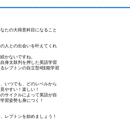
あなたの大得意科目になること
んの人との出会いを叶えてくれ
ば続かないですね。
私自身太鼓判を押した英語学習
るレプトンの自立型4技能学習
く、いつでも、どのレベルから
が見やすい！楽しい！
」のサイクルによって英語が自
で学習姿勢も身につく！
あ、レプトンを始めましょう！