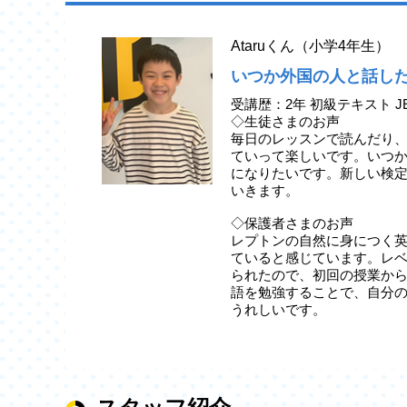
Ataruくん（小学4年生）
いつか外国の人と話し
受講歴：2年 初級テキスト J
◇生徒さまのお声
毎日のレッスンで読んだり
ていって楽しいです。いつ
になりたいです。新しい検
いきます。
◇保護者さまのお声
レプトンの自然に身につく
ていると感じています。レ
られたので、初回の授業か
語を勉強することで、自分
うれしいです。