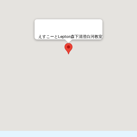
えすこーとLepton森下清澄白河教室