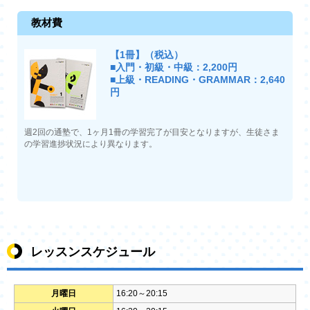
教材費
【1冊】（税込）
■入門・初級・中級：2,200円
■上級・READING・GRAMMAR：2,640
円
週2回の通塾で、1ヶ月1冊の学習完了が目安となりますが、生徒さま
の学習進捗状況により異なります。
レッスンスケジュール
月曜日
16:20～20:15