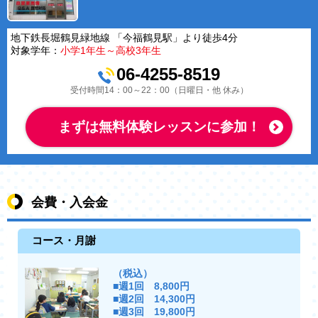
地下鉄長堀鶴見緑地線 「今福鶴見駅」より徒歩4分
対象学年：
小学1年生～高校3年生
06-4255-8519
受付時間14：00～22：00（日曜日・他 休み）
まずは無料体験レッスンに参加！
会費・入会金
コース・月謝
（税込）
■週1回 8,800円
■週2回 14,300円
■週3回 19,800円