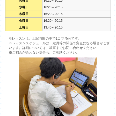
火曜日
16:20～20:15
水曜日
16:20～20:15
木曜日
16:20～20:15
金曜日
16:20～20:15
土曜日
13:40～20:15
※レッスンは、上記時間の中で1コマ75分です。
※レッスンスケジュールは、定員等の関係で変更になる場合がござ
います。詳細については、教室までお問い合わせください。
※ご都合が合わない場合も、ご相談ください。