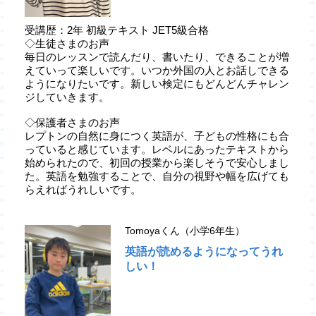
受講歴：2年 初級テキスト JET5級合格
◇生徒さまのお声
毎日のレッスンで読んだり、書いたり、できることが増
えていって楽しいです。いつか外国の人とお話しできる
ようになりたいです。新しい検定にもどんどんチャレン
ジしていきます。
◇保護者さまのお声
レプトンの自然に身につく英語が、子どもの性格にも合
っていると感じています。レベルにあったテキストから
始められたので、初回の授業から楽しそうで安心しまし
た。英語を勉強することで、自分の視野や幅を広げても
らえればうれしいです。
Tomoyaくん（小学6年生）
英語が読めるようになってうれ
しい！