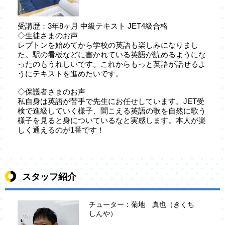
受講歴：3年8ヶ月 中級テキスト JET4級合格
◇生徒さまのお声
レプトンを始めてから学校の英語も楽しみになりまし
た。駅の看板などに書かれている英語が読めるようにな
ったのもうれしいです。これからもっと英語が話せるよ
うにテキストを進めたいです。
◇保護者さまのお声
私自身は英語が苦手で先生にお任せしています。JET受
検で進級していく様子、聞こえる英語の歌を自然に歌う
様子を見ると身についているなと実感します。本人が楽
しく通えるのが1番です！
スタッフ紹介
チューター：菊地 真也（きくち
しんや）