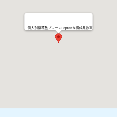
個人別指導塾ブレーンLepton今福鶴見教室