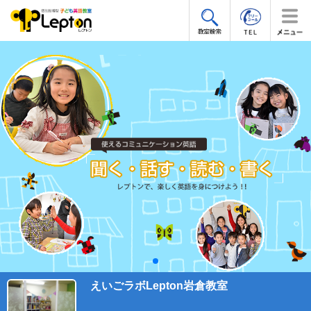
えいごラボLepton岩倉教室