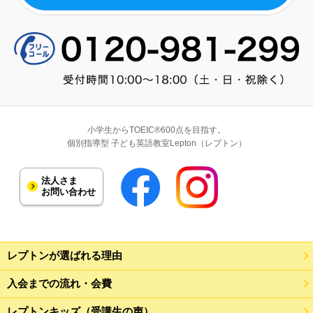
小学生からTOEIC®600点を目指す。
個別指導型 子ども英語教室Lepton（レプトン）
法人さま
お問い合わせ
レプトンが選ばれる理由
入会までの流れ・会費
レプトンキッズ（受講生の声）