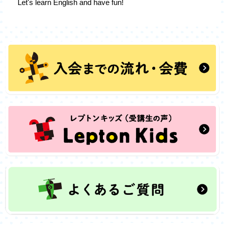
Let's learn English and have fun!