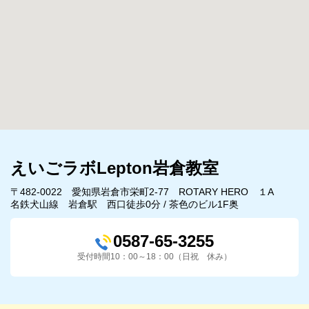
えいごラボLepton岩倉教室
〒482-0022 愛知県岩倉市栄町2-77 ROTARY HERO １A
名鉄犬山線 岩倉駅 西口徒歩0分 / 茶色のビル1F奥
0587-65-3255
受付時間10：00～18：00（日祝 休み）