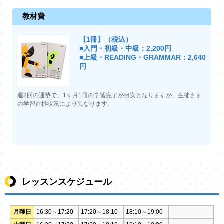
教材費
【1冊】（税込）
■入門・初級・中級：2,200円
■上級・READING・GRAMMAR：2,640
円
週2回の通塾で、1ヶ月1冊の学習完了が目安となりますが、生徒さま
の学習進捗状況により異なります。
レッスンスケジュール
月曜日
16:30～17:20
17:20～18:10
18:10～19:00