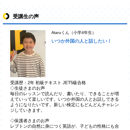
受講生の声
Ataruくん（小学4年生）
いつか外国の人と話したい！
受講歴：2年 初級テキスト JET5級合格
◇生徒さまのお声
毎日のレッスンで読んだり、書いたり、できることが増
えていって楽しいです。いつか外国の人とお話しできる
ようになりたいです。新しい検定にもどんどんチャレン
ジしていきます。
◇保護者さまのお声
レプトンの自然に身につく英語が、子どもの性格にも合