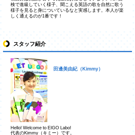
検で進級していく様子、聞こえる英語の歌を自然に歌う
様子を見ると身についているなと実感します。本人が楽
しく通えるのが1番です！
スタッフ紹介
田邊美由紀（Kimmy）
Hello! Welcome to EIGO Labo!
代表のKimmy（キミー）です。