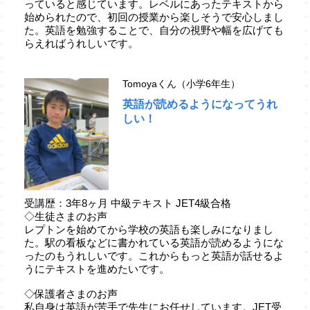
っていると感じています。レベルにあったテキストから
始められたので、初回の授業から楽しそうで安心しまし
た。英語を勉強することで、自分の視野や幅を広げても
らえればうれしいです。
Tomoyaくん（小学6年生）
英語が読めるようになってうれ
しい！
受講歴：3年8ヶ月 中級テキスト JET4級合格
◇生徒さまのお声
レプトンを始めてから学校の英語も楽しみになりまし
た。駅の看板などに書かれている英語が読めるようにな
ったのもうれしいです。これからもっと英語が話せるよ
うにテキストを進めたいです。
◇保護者さまのお声
私自身は英語が苦手で先生にお任せしています。JET受