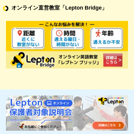
オンライン直営教室
「Lepton Bridge」