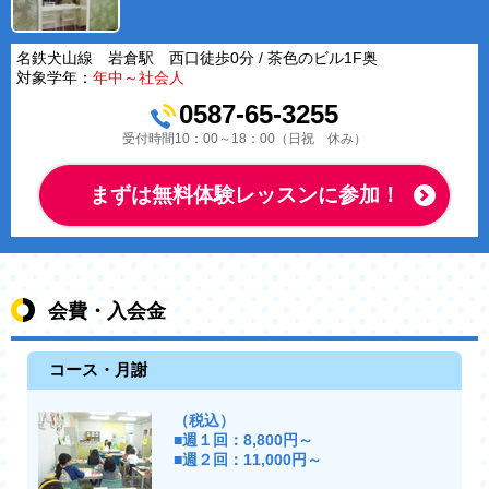
名鉄犬山線 岩倉駅 西口徒歩0分 / 茶色のビル1F奥
対象学年：
年中～社会人
0587-65-3255
受付時間10：00～18：00（日祝 休み）
まずは無料体験レッスンに参加！
会費・入会金
コース・月謝
（税込）
■週１回：8,800円～
■週２回：11,000円～