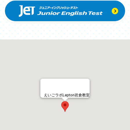
えいごラボLepton岩倉教室