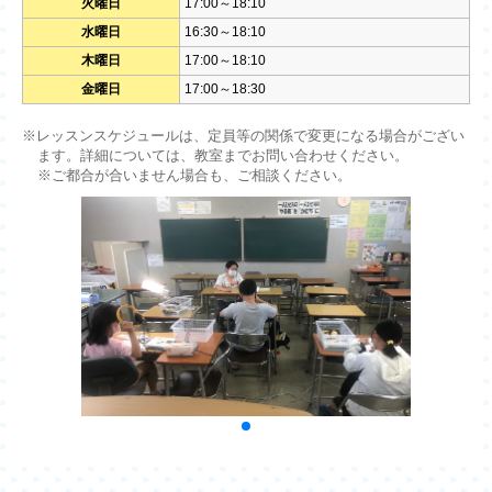
火曜日
17:00～18:10
水曜日
16:30～18:10
木曜日
17:00～18:10
金曜日
17:00～18:30
※レッスンスケジュールは、定員等の関係で変更になる場合がござい
ます。詳細については、教室までお問い合わせください。
※ご都合が合いません場合も、ご相談ください。