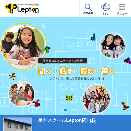
星伸スクールLepton阿山校