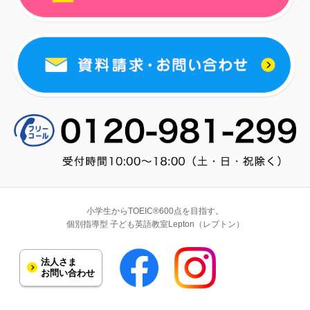
小学生からTOEIC®600点を目指す。
個別指導型 子ども英語教室Lepton（レプトン）
法人さま
お問い合わせ