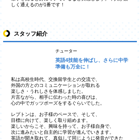
しく通えるのが1番です！
スタッフ紹介
チューター
英語4技能を伸ばし、さらに中学
準備も万全に！
私は高校生時代、交換留学生との交流で、
外国の方とのコミュニケーションが取れる
楽しさ・うれしさを体感しました。
片言ながら、相手に伝わった時の喜びは、
心の中でガッツポーズをするぐらいでした。
レプトンは、お子様のペースで、そして、
目標に向けて、楽しく取り組めます。
楽しいからこそ、興味を持って、お子様自身で、
次に進みたいと自主的に学習が進んでいきます。
英語が聞き取れて、真似して同じように発音ができた