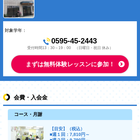
対象学年：
0595-45-2443
受付時間13：30～19：00 （日曜日・祝日 休み）
まずは無料体験レッスンに参加！
会費・入会金
コース・月謝
【目安】（税込）
■週１回：7,810円～
■週２回：9,790円～