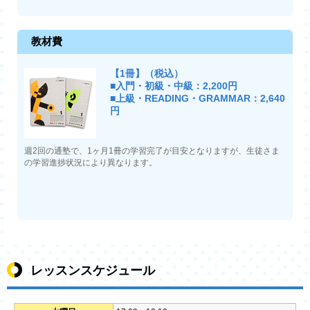
教材費
【1冊】（税込）
■入門・初級・中級：2,200円
■上級・READING・GRAMMAR：2,640
円
週2回の通塾で、1ヶ月1冊の学習完了が目安となりますが、生徒さま
の学習進捗状況により異なります。
レッスンスケジュール