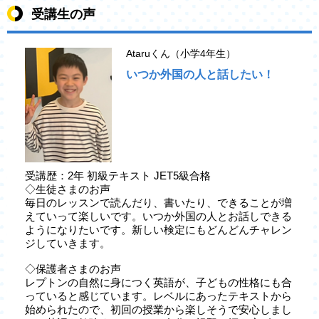
受講生の声
Ataruくん（小学4年生）
いつか外国の人と話したい！
受講歴：2年 初級テキスト JET5級合格
◇生徒さまのお声
毎日のレッスンで読んだり、書いたり、できることが増
えていって楽しいです。いつか外国の人とお話しできる
ようになりたいです。新しい検定にもどんどんチャレン
ジしていきます。
◇保護者さまのお声
レプトンの自然に身につく英語が、子どもの性格にも合
っていると感じています。レベルにあったテキストから
始められたので、初回の授業から楽しそうで安心しまし