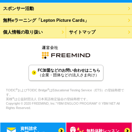
スポンサー活動
無料eラーニング「Lepton Picture Cards」
個人情報の取り扱い
サイトマップ
FC加盟などのお問い合わせはこちら
（企業・団体などの法人さま向け）
®
®
TOEIC
およびTOEIC Bridge
はEducational Testing Service（ETS）の登録商標で
す。
®
英検
は公益財団法人 日本英語検定協会の登録商標です。
Copyright © 2020 FREEMIND, Inc.“YBM ENGLOO PROGRAM” © YBM NET All
Rights Reserved.
資料請求
無料体験レッスン