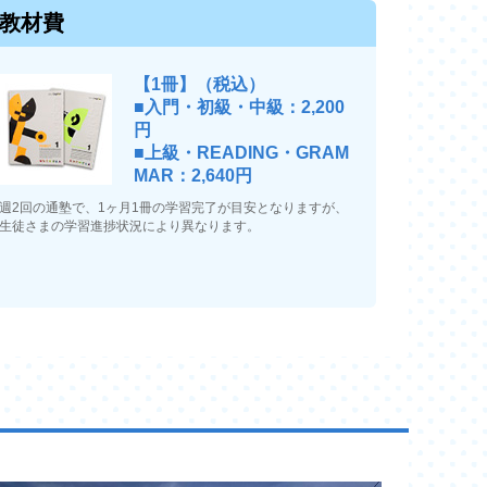
教材費
【1冊】（税込）
■入門・初級・中級：2,200
円
■上級・READING・GRAM
MAR：2,640円
週2回の通塾で、1ヶ月1冊の学習完了が目安となりますが、
生徒さまの学習進捗状況により異なります。