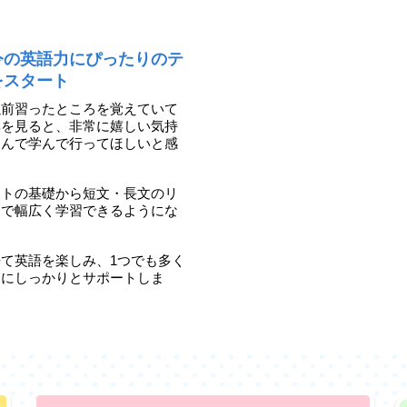
今の英語力にぴったりのテ
をスタート
以前習ったところを覚えていて
姿を見ると、非常に嬉しい気持
しんで学んで行ってほしいと感
ットの基礎から短文・長文のリ
まで幅広く学習できるようにな
て英語を楽しみ、1つでも多く
うにしっかりとサポートしま