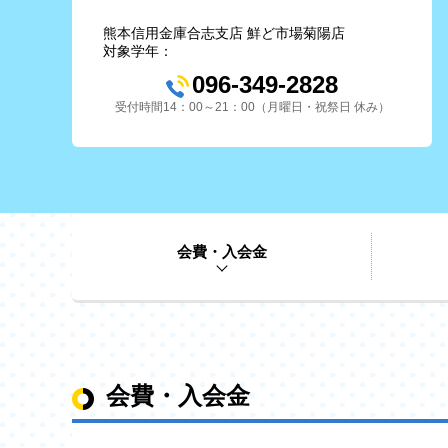
熊本信用金庫合志支店 鮮ど市場菊陽店
対象学年：
096-349-2828
受付時間14：00～21：00（月曜日・祝祭日 休み）
会費・入会金
会費・入会金