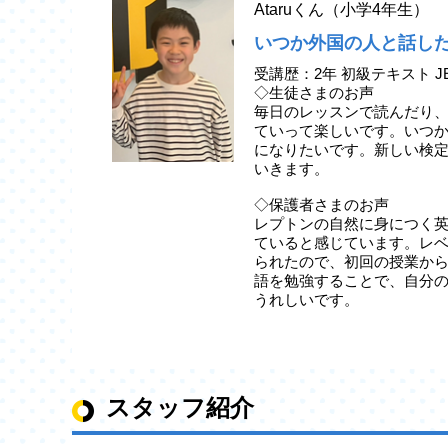
Ataruくん（小学4年生）
いつか外国の人と話し
受講歴：2年 初級テキスト J
◇生徒さまのお声
毎日のレッスンで読んだり
ていって楽しいです。いつ
になりたいです。新しい検
いきます。
◇保護者さまのお声
レプトンの自然に身につく
ていると感じています。レ
られたので、初回の授業か
語を勉強することで、自分
うれしいです。
スタッフ紹介