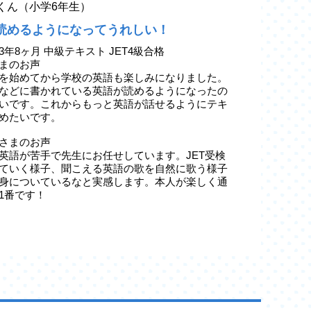
yaくん（小学6年生）
読めるようになってうれしい！
3年8ヶ月 中級テキスト JET4級合格
まのお声
を始めてから学校の英語も楽しみになりました。
などに書かれている英語が読めるようになったの
いです。これからもっと英語が話せるようにテキ
めたいです。
さまのお声
英語が苦手で先生にお任せしています。JET受検
ていく様子、聞こえる英語の歌を自然に歌う様子
身についているなと実感します。本人が楽しく通
1番です！