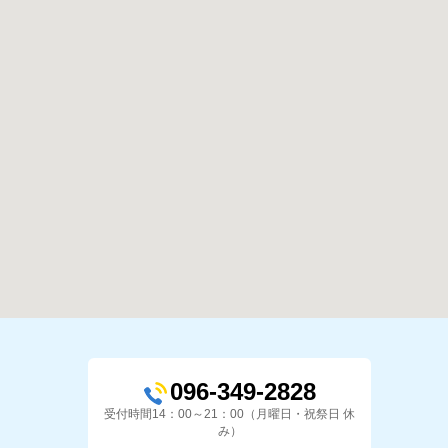
096-349-2828
受付時間14：00～21：00（月曜日・祝祭日 休
み）