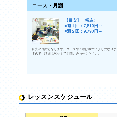
コース・月謝
【目安】（税込）
■週１回：7,810円～
■週２回：9,790円～
目安の月謝となります。コースや月謝は教室により異なりま
すので、詳細は教室までお問い合わせください。
レッスンスケジュール