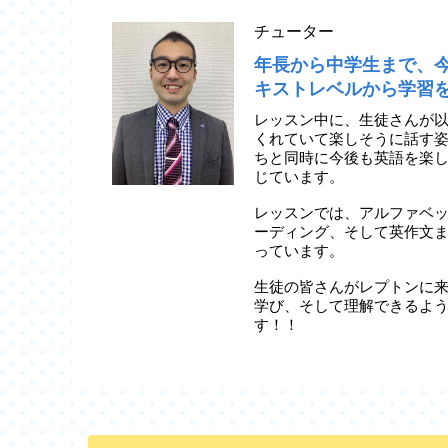
チューター
年長から中学生まで、
キストレベルから学習
レッスン中に、生徒さんが
くれていて楽しそうに話す
ちと同時に今後も英語を楽
じています。
レッスンでは、アルファベ
ーディング、そして英作文
っています。
生徒の皆さんがレプトンに来
学び、そして理解できるよ
す！！