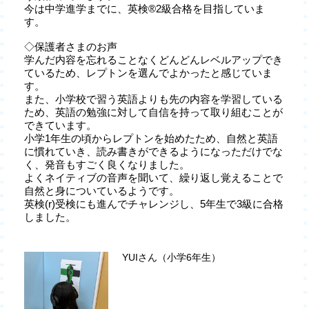
今は中学進学までに、英検®2級合格を目指していま
す。
◇保護者さまのお声
学んだ内容を忘れることなくどんどんレベルアップでき
ているため、レプトンを選んでよかったと感じていま
す。
また、小学校で習う英語よりも先の内容を学習している
ため、英語の勉強に対して自信を持って取り組むことが
できています。
小学1年生の頃からレプトンを始めたため、自然と英語
に慣れていき、読み書きができるようになっただけでな
く、発音もすごく良くなりました。
よくネイティブの音声を聞いて、繰り返し覚えることで
自然と身についているようです。
英検(r)受検にも進んでチャレンジし、5年生で3級に合格
しました。
YUIさん（小学6年生）