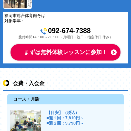
福岡市総合体育館そば
対象学年：
092-674-7388
受付時間14：00～21：00（月曜日・祝日・指定休日 休み）
まずは無料体験レッスンに参加！
会費・入会金
コース・月謝
【目安】（税込）
■週１回：7,810円～
■週２回：9,790円～