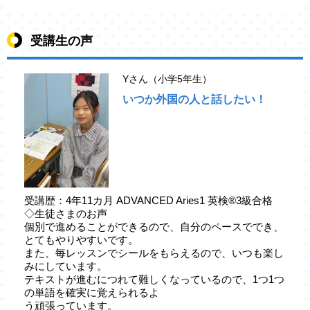
受講生の声
Yさん（小学5年生）
いつか外国の人と話したい！
受講歴：4年11カ月 ADVANCED Aries1 英検®3級合格
◇生徒さまのお声
個別で進めることができるので、自分のペースででき、
とてもやりやすいです。
また、毎レッスンでシールをもらえるので、いつも楽し
みにしています。
テキストが進むにつれて難しくなっているので、1つ1つ
の単語を確実に覚えられるよ
う頑張っています。