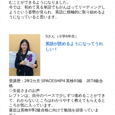
むことができるようになりました。
今では、初めて見る単語でもがんばってリーディングし
ようという姿勢が見られ、英語に積極的に取り組めるよ
うになっていると思います。
Sさん（小学6年生）
英語が読めるようになってうれ
しい！
受講歴：2年2カ月 SPACESHIP4 英検®3級 JET4級合
格
◇生徒さまのお声
レプトンは、自分のペースで少しずつ進めることができ
て、わからないところはわかりやすく教えてもらえると
ころが気に入っています。
最近は英検®準2級合格に向けて勉強を頑張っていま
す！