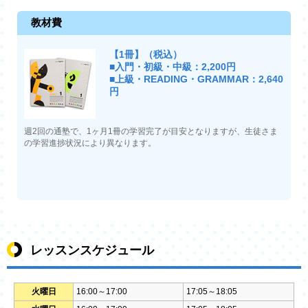
教材費
【1冊】（税込）
■入門・初級・中級：2,200円
■上級・READING・GRAMMAR：2,640
円
週2回の通塾で、1ヶ月1冊の学習完了が目安となりますが、生徒さま
の学習進捗状況により異なります。
レッスンスケジュール
火曜日
16:00～17:00
17:05～18:05