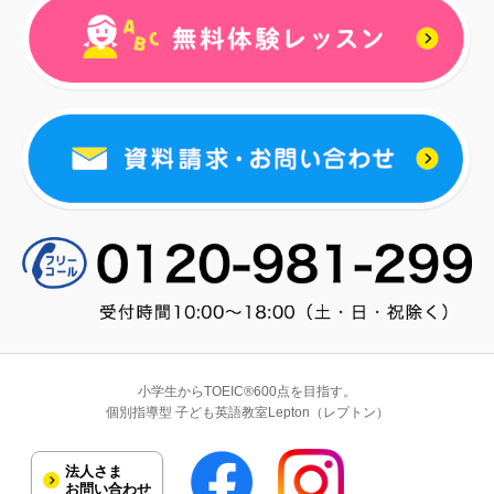
小学生からTOEIC®600点を目指す。
個別指導型 子ども英語教室Lepton（レプトン）
法人さま
お問い合わせ