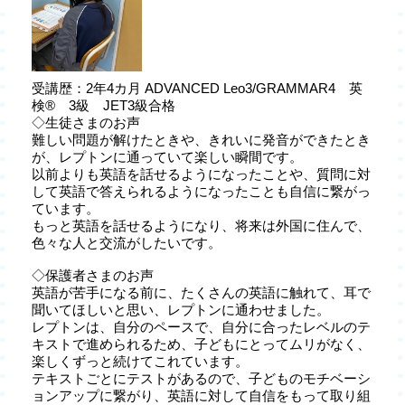
受講歴：2年4カ月 ADVANCED Leo3/GRAMMAR4 英
検® 3級 JET3級合格
◇生徒さまのお声
難しい問題が解けたときや、きれいに発音ができたとき
が、レプトンに通っていて楽しい瞬間です。
以前よりも英語を話せるようになったことや、質問に対
して英語で答えられるようになったことも自信に繋がっ
ています。
もっと英語を話せるようになり、将来は外国に住んで、
色々な人と交流がしたいです。
◇保護者さまのお声
英語が苦手になる前に、たくさんの英語に触れて、耳で
聞いてほしいと思い、レプトンに通わせました。
レプトンは、自分のペースで、自分に合ったレベルのテ
キストで進められるため、子どもにとってムリがなく、
楽しくずっと続けてこれています。
テキストごとにテストがあるので、子どものモチベーシ
ョンアップに繋がり、英語に対して自信をもって取り組