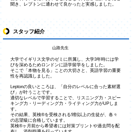
聞き、レプトンに通わせて良かったと実感しました。
スタッフ紹介
山路先生
大学でイギリス文学のゼミに所属し、大学3年時には学
びを深めるためロンドンに語学留学をしました。
そこで「本物を見る」ことの大切さと、英語学習の重要
性を再認識しました。
Leptonの良いところは、「自分のレベルに合った素材選
び」が叶うことです。
適切なレベルで学習することで、リスニング力・スピー
キング力・リーディング力・ライティング力がUPしま
す。
その結果、英検®を受検される9割以上の生徒が、各々
の志望級に合格しています。
英検®ヶ月前から希望者には対策プリントや過去問を配
布し、添削指導を行っています。