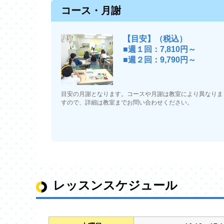
コース・月謝
【目安】（税込）
■週１回：7,810円～
■週２回：9,790円～
目安の月謝となります。コースや月謝は教室により異なりま
すので、詳細は教室までお問い合わせください。
レッスンスケジュール