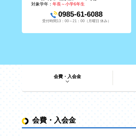
対象学年：
年長～小学6年生
0985-61-6088
受付時間13：00～21：00（月曜日 休み）
会費・入会金
会費・入会金