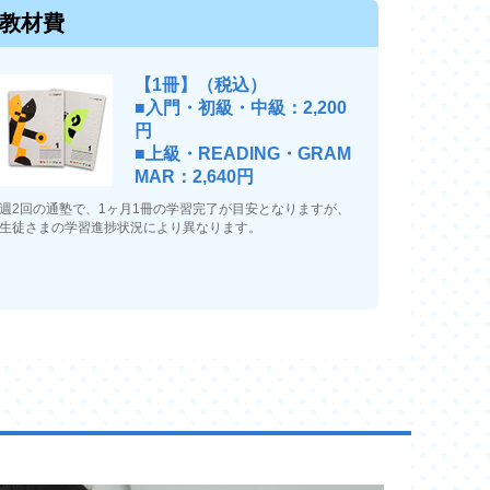
教材費
【1冊】（税込）
■入門・初級・中級：2,200
円
■上級・READING・GRAM
MAR：2,640円
週2回の通塾で、1ヶ月1冊の学習完了が目安となりますが、
生徒さまの学習進捗状況により異なります。