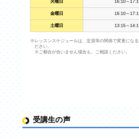
火曜日
16:10～17:1
金曜日
16:10～17:1
土曜日
13:15～14:1
※レッスンスケジュールは、定員等の関係で変更になる
ださい。
※ご都合が合いません場合も、ご相談ください。
受講生の声