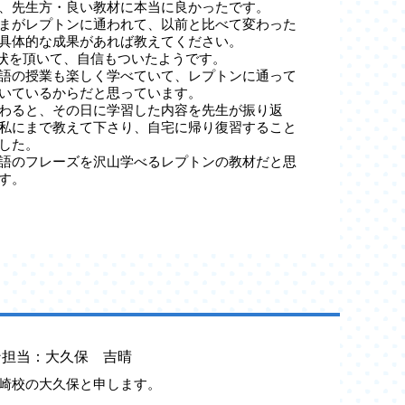
、先生方・良い教材に本当に良かったです。
まがレプトンに通われて、以前と比べて変わった
具体的な成果があれば教えてください。
賞状を頂いて、自信もついたようです。
語の授業も楽しく学べていて、レプトンに通って
いているからだと思っています。
わると、その日に学習した内容を先生が振り返
私にまで教えて下さり、自宅に帰り復習すること
した。
語のフレーズを沢山学べるレプトンの教材だと思
す。
ン担当：大久保 吉晴
崎校の大久保と申します。