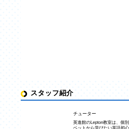
スタッフ紹介
チューター
英進館のLepton教室は、
ベットから学びたい英語初