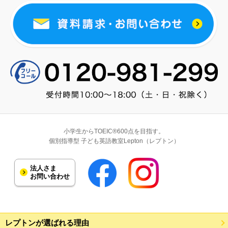
小学生からTOEIC®600点を目指す。
個別指導型 子ども英語教室Lepton（レプトン）
法人さま
お問い合わせ
レプトンが選ばれる理由