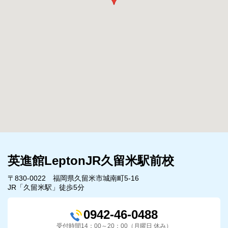
英進館LeptonJR久留米駅前校
〒830-0022 福岡県久留米市城南町5-16
JR「久留米駅」徒歩5分
0942-46-0488
受付時間14：00～20：00（月曜日 休み）