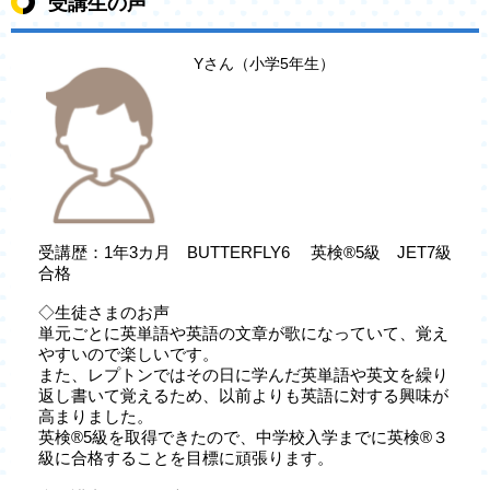
受講生の声
Yさん（小学5年生）
受講歴：1年3カ月 BUTTERFLY6 英検®5級 JET7級
合格
◇生徒さまのお声
単元ごとに英単語や英語の文章が歌になっていて、覚え
やすいので楽しいです。
また、レプトンではその日に学んだ英単語や英文を繰り
返し書いて覚えるため、以前よりも英語に対する興味が
高まりました。
英検®5級を取得できたので、中学校入学までに英検®３
級に合格することを目標に頑張ります。