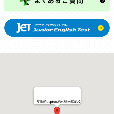
英進館LeptonJR久留米駅前校