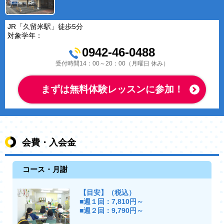
JR「久留米駅」徒歩5分
対象学年：
0942-46-0488
受付時間14：00～20：00（月曜日 休み）
まずは無料体験レッスンに参加！
会費・入会金
コース・月謝
【目安】（税込）
■週１回：7,810円～
■週２回：9,790円～