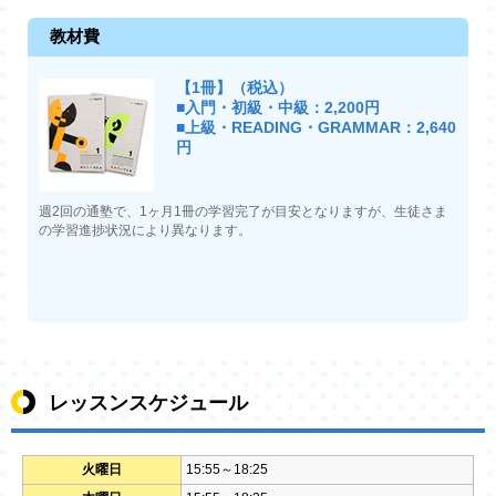
教材費
【1冊】（税込）
■入門・初級・中級：2,200円
■上級・READING・GRAMMAR：2,640
円
週2回の通塾で、1ヶ月1冊の学習完了が目安となりますが、生徒さま
の学習進捗状況により異なります。
レッスンスケジュール
火曜日
15:55～18:25