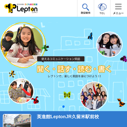
英進館LeptonJR久留米駅前校