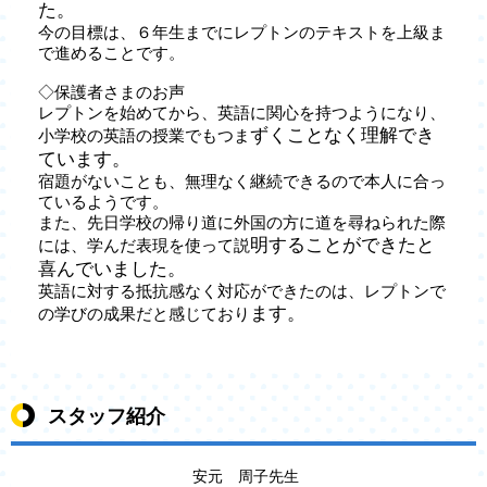
た。
今の目標は、６年生までにレプトンのテキストを上級ま
で進めることです。
◇保護者さまのお声
レプトンを始めてから、英語に関心を持つようになり、
ずくことなく理解でき
小学校の英語の授業でもつま
ています。
宿題がないことも、無理なく継続できるので本人に合っ
ているようです。
また、先日学校の帰り道に外国の方に道を尋ねられた際
明することができたと
には、学んだ表現を使って説
喜んでいました。
英語に対する抵抗感なく対応ができたのは、レプトンで
ます。
の学びの成果だと感じており
スタッフ紹介
安元 周子先生