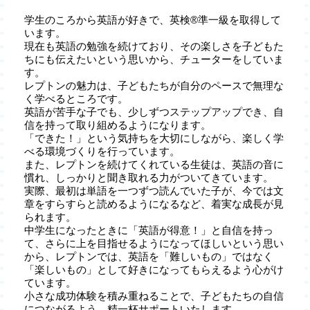
学生のころから英語が好きで、英検®準一級を取得して
います。
現在も英語の勉強を続けており、その楽しさを子どもた
ちにも伝えたいという思いから、チューターをしていま
す。
レプトンの魅力は、子どもたちが自分のペースで無理な
く学べるところです。
英語が苦手な子でも、少しずつステップアップでき、自
信を持って取り組めるようになります。
「できた！」という気持ちを大切にしながら、楽しく学
べる環境づくりを行っています。
また、レプトンを続けてくれている生徒は、英語の音に
慣れ、しっかりと聞き取れる力がついてきています。
実際、最初は単語を一つずつ読んでいた子が、今では文
章をすらすらと読めるようになるなど、着実な成長が見
られます。
中学生になったときに「英語が得意！」と自信を持っ
て、さらに上を目指せるようになってほしいという思い
から、レプトンでは、英語を「難しいもの」ではなく
「楽しいもの」として好きになってもらえるよう心がけ
ています。
小さな成功体験を積み重ねることで、子どもたちの自信
につながるよう、精一杯サポートいたします。