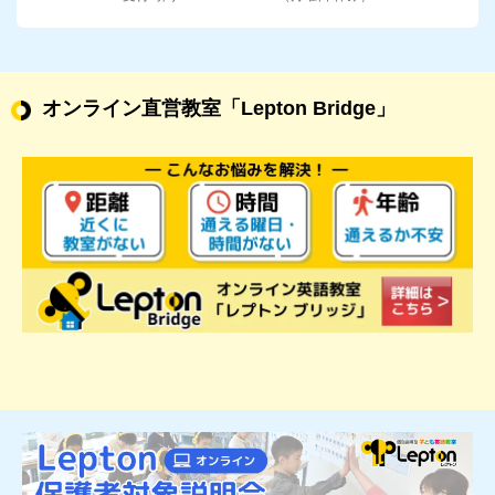
オンライン直営教室
「Lepton Bridge」