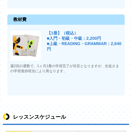
教材費
【1冊】（税込）
■入門・初級・中級：2,200円
■上級・READING・GRAMMAR：2,640
円
週2回の通塾で、1ヶ月1冊の学習完了が目安となりますが、生徒さま
の学習進捗状況により異なります。
レッスンスケジュール