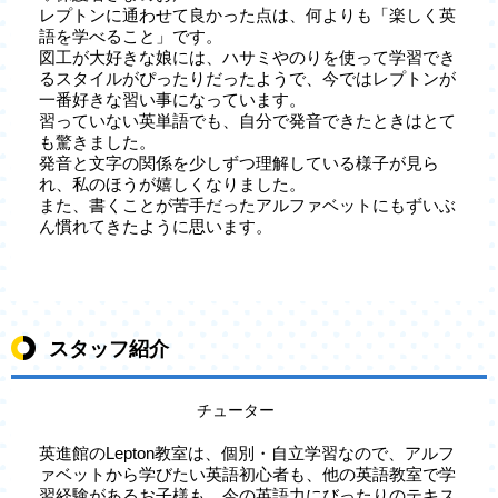
レプトンに通わせて良かった点は、何よりも「楽しく英
語を学べること」です。
図工が大好きな娘には、ハサミやのりを使って学習でき
るスタイルがぴったりだったようで、今ではレプトンが
一番好きな習い事になっています。
習っていない英単語でも、自分で発音できたときはとて
も驚きました。
発音と文字の関係を少しずつ理解している様子が見ら
れ、私のほうが嬉しくなりました。
また、書くことが苦手だったアルファベットにもずいぶ
ん慣れてきたように思います。
スタッフ紹介
チューター
英進館のLepton教室は、個別・自立学習なので、アルフ
ァベットから学びたい英語初心者も、他の英語教室で学
習経験があるお子様も、今の英語力にびったりのテキス