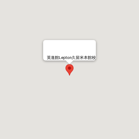
英進館Lepton久留米本館校