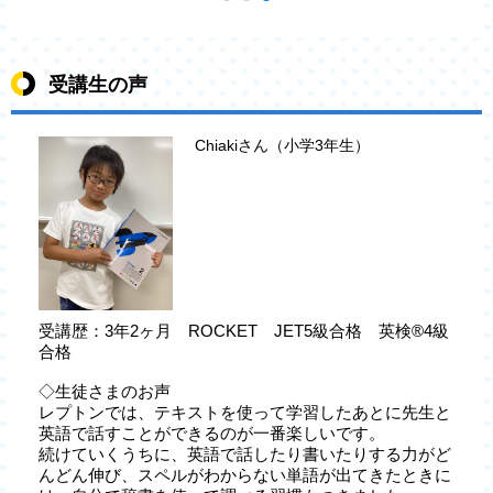
受講生の声
Chiakiさん（小学3年生）
受講歴：3年2ヶ月 ROCKET JET5級合格 英検®4級
合格
◇生徒さまのお声
レプトンでは、テキストを使って学習したあとに先生と
英語で話すことができるのが一番楽しいです。
続けていくうちに、英語で話したり書いたりする力がど
んどん伸び、スペルがわからない単語が出てきたときに