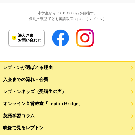
小学生からTOEIC®600点を目指す。
個別指導型 子ども英語教室Lepton（レプトン）
法人さま
お問い合わせ
レプトンが選ばれる理由
入会までの流れ・会費
レプトンキッズ（受講生の声）
オンライン直営教室「Lepton Bridge」
英語学習コラム
映像で見るレプトン