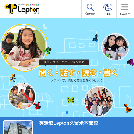
英進館Lepton久留米本館校