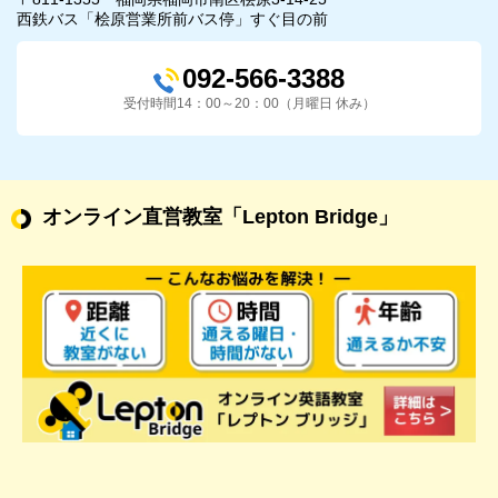
西鉄バス「桧原営業所前バス停」すぐ目の前
092-566-3388
受付時間14：00～20：00（月曜日 休み）
オンライン直営教室
「Lepton Bridge」