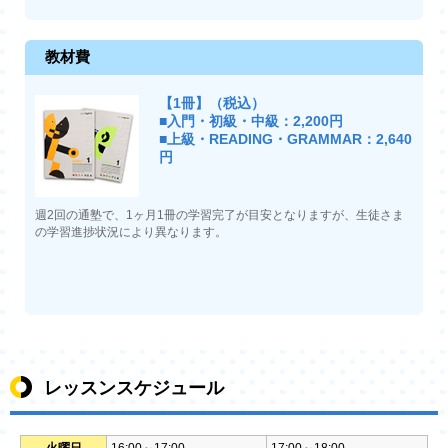
教材費
【1冊】（税込）
■入門・初級・中級：2,200円
■上級・READING・GRAMMAR：2,640
円
週2回の通塾で、1ヶ月1冊の学習完了が目安となりますが、生徒さま
の学習進捗状況により異なります。
レッスンスケジュール