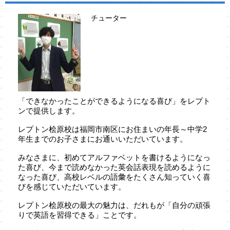
チューター
「できなかったことができるようになる喜び」をレプト
ンで提供します。
レプトン桧原校は福岡市南区にお住まいの年長～中学2
年生までのお子さまにお通いいただいています。
みなさまに、初めてアルファベットを書けるようになっ
た喜び、今まで読めなかった英会話表現を読めるように
なった喜び、高校レベルの語彙をたくさん知っていく喜
びを感じていただいています。
レプトン桧原校の最大の魅力は、だれもが「自分の頑張
りで英語を習得できる」ことです。