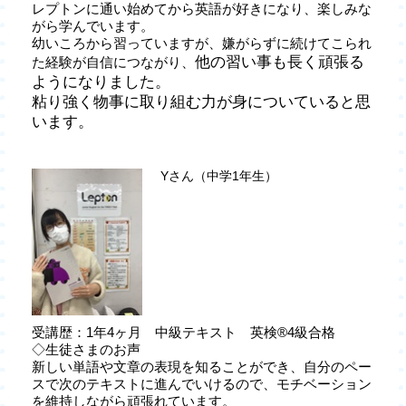
レプトンに通い始めてから英語が好きになり、楽しみな
がら学んでいます。
幼いころから習っていますが、嫌がらずに続けてこられ
他の習い事も長く頑張る
た経験が自信につながり、
ようになりました。
粘り強く物事に取り組む力が身についていると思
います。
Yさん（中学1年生）
受講歴：1年4ヶ月 中級テキスト 英検®4級合格
◇生徒さまのお声
新しい単語や文章の表現を知ることができ、自分のペー
スで次のテキストに進んでいけるので、モチベーション
を維持しながら頑張れています。