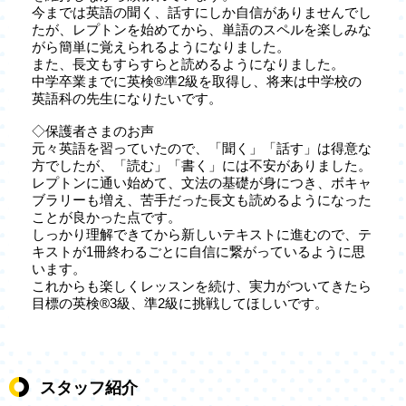
今までは英語の聞く、話すにしか自信がありませんでし
たが、レプトンを始めてから、単語のスペルを楽しみな
がら簡単に覚えられるようになりました。
また、長文もすらすらと読めるようになりました。
中学卒業までに英検®準2級を取得し、将来は中学校の
英語科の先生になりたいです。
◇保護者さまのお声
元々英語を習っていたので、「聞く」「話す」は得意な
方でしたが、「読む」「書く」には不安がありました。
レプトンに通い始めて、文法の基礎が身につき、ボキャ
ブラリーも増え、苦手だった長文も読めるようになった
ことが良かった点です。
しっかり理解できてから新しいテキストに進むので、テ
キストが1冊終わるごとに自信に繋がっているように思
います。
これからも楽しくレッスンを続け、実力がついてきたら
目標の英検®3級、準2級に挑戦してほしいです。
スタッフ紹介