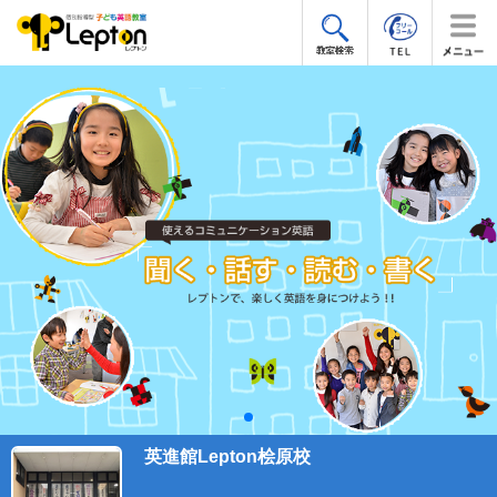
英進館Lepton桧原校