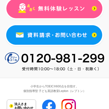
小学生からTOEIC®600点を目指す。
個別指導型 子ども英語教室Lepton（レプトン）
法人さま
お問い合わせ