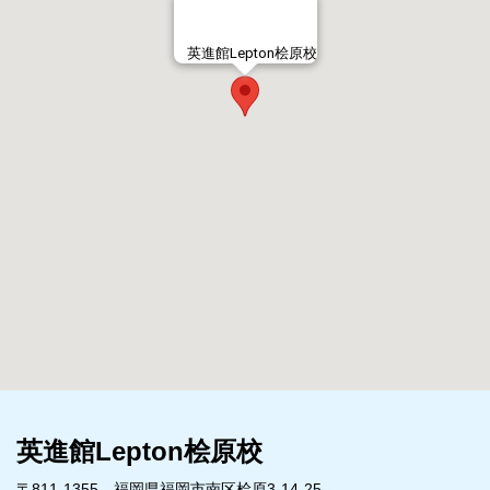
英進館Lepton桧原校
英進館Lepton桧原校
〒811-1355 福岡県福岡市南区桧原3-14-25