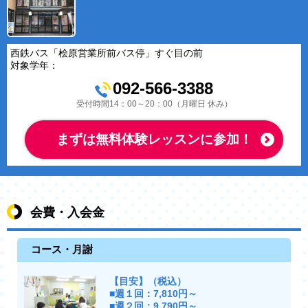
西鉄バス「桧原営業所前バス停」すぐ目の前
対象学年：
092-566-3388
受付時間14：00～20：00（月曜日 休み）
まずは無料体験レッスンに参加！
会費・入会金
コース・月謝
【目安】（税込）
■週１回：7,810円～
■週２回：9,790円～