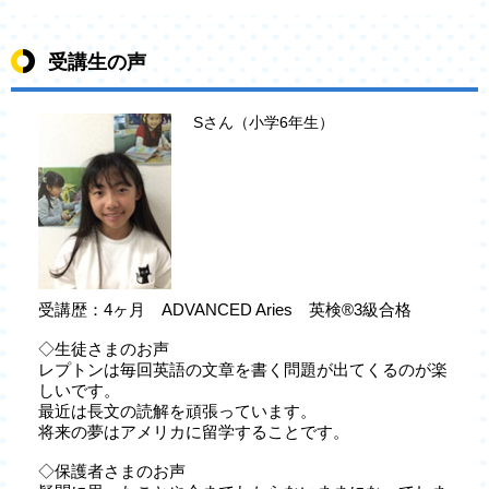
受講生の声
Sさん（小学6年生）
受講歴：4ヶ月 ADVANCED Aries 英検®3級合格
◇生徒さまのお声
レプトンは毎回英語の文章を書く問題が出てくるのが楽
しいです。
最近は長文の読解を頑張っています。
将来の夢はアメリカに留学することです。
◇保護者さまのお声