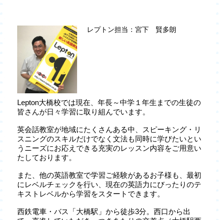
レプトン担当：宮下 賢多朗
Lepton大橋校では現在、年長～中学１年生までの生徒の
皆さんが日々学習に取り組んでいます。
英会話教室が地域にたくさんある中、スピーキング・リ
スニングのスキルだけでなく文法も同時に学びたいとい
うニーズにお応えできる充実のレッスン内容をご用意い
たしております。
また、他の英語教室で学習ご経験があるお子様も、最初
にレベルチェックを行い、現在の英語力にびったりのテ
キストレベルから学習をスタートできます。
西鉄電車・バス「大橋駅」から徒歩3分。西口から出