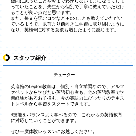
疑問に思ったことや今までわからないままになってしま
っていたことを、先生から個別で丁寧に教えていただけ
ることが良い点だと思います。
また、長文を読むコツなど＋αのことも教えていただい
ているようで、以前より前向きに学習に取り組むように
なり、英検®に対する意欲も増したように感じます。
スタッフ紹介
チューター
英進館のLepton教室は、個別・自立学習なので、アルフ
ァベットから学びたい英語初心者も、他の英語教室で学
習経験があるお子様も、今の英語力にびったりのテキス
トレベルから学習をスタートできます。
4技能をバランスよく学べるので、これからの英語教育
に対応していくことができます。
ぜひ一度体験レッスンにお越しください。