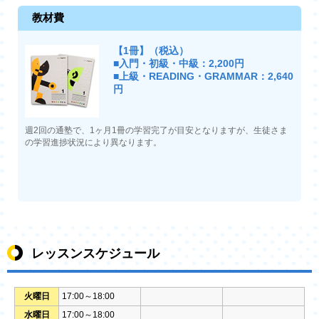
教材費
【1冊】（税込）
■入門・初級・中級：2,200円
■上級・READING・GRAMMAR：2,640
円
週2回の通塾で、1ヶ月1冊の学習完了が目安となりますが、生徒さま
の学習進捗状況により異なります。
レッスンスケジュール
火曜日
17:00～18:00
水曜日
17:00～18:00