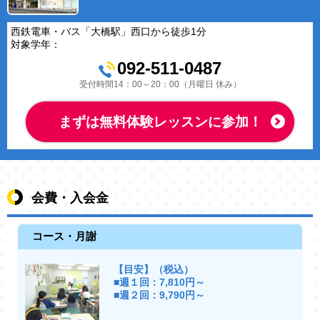
西鉄電車・バス「大橋駅」西口から徒歩1分
対象学年：
092-511-0487
受付時間14：00～20：00（月曜日 休み）
まずは無料体験レッスンに参加！
会費・入会金
コース・月謝
【目安】（税込）
■週１回：7,810円～
■週２回：9,790円～