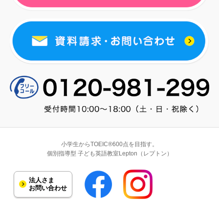
小学生からTOEIC®600点を目指す。
個別指導型 子ども英語教室Lepton（レプトン）
法人さま
お問い合わせ