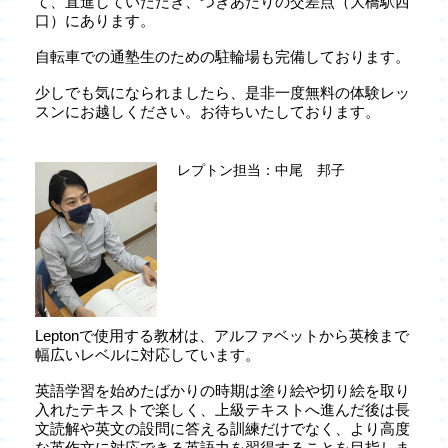
て、直進していただき、つきあたりの交差点（大橋駅西
口）にあります。
自転車での通塾生のための駐輪場も完備しております。
少しでも気になられましたら、是非一度無料の体験レッ
スンにお越しください。お待ちいたしております。
レプトン担当：中尾 邦子
Leptonで使用する教材は、アルファベットから英検まで
幅広いレベルに対応しています。
英語学習を始めたばかりの時期は塗り絵や切り絵を取り
入れたテキストで楽しく、上級テキストへ進んだ後は長
文読解や英文の設問に答える訓練だけでなく、より高度
な英作文に対応できる英語力を習得することを目指しま